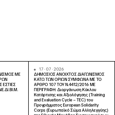
17 · 07 · 2026
ΝΙΣΜΟΣ ΜΕ
ΔΗΜΟΣΙΟΣ ΑΝΟΙΧΤΟΣ ΔΙΑΓΩΝΙΣΜΟΣ
ΓΡΩΝ
ΚΑΤΩ ΤΩΝ ΟΡΙΩΝ ΣΥΜΦΩΝΑ ΜΕ ΤΟ
Σ ΕΣΤΙΕΣ
ΑΡΘΡΟ 107 ΤΟΥ Ν.4412/2016 ΜΕ
Ε.ΔΙ.ΒΙ.Μ.
ΠΕΡΙΓΡΑΦΗ: Διοργάνωση Κύκλου
Κατάρτισης και Αξιολόγησης (Training
and Evaluation Cycle – TEC) του
Προγράμματος European Solidarity
Corps (Ευρωπαϊκό Σώμα Αλληλεγγύης)