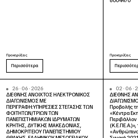
6004470
Προκηρύξεις
Προκηρύξεις
Περισσότερα
Περισσότε
26 · 06 · 2026
02 · 06 ·
ΔΙΕΘΝΗΣ ΑΝΟΙΧΤΟΣ ΗΛΕΚΤΡΟΝΙΚΟΣ
ΔΙΕΘΝΗΣ Α
ΔΙΑΓΩΝΙΣΜΟΣ ΜΕ
ΔΙΑΓΩΝΙΣΜΟ
ΠΕΡΙΓΡΑΦΗ:ΥΠΗΡΕΣΙΕΣ ΣΤΕΓΑΣΗΣ ΤΩΝ
Προβολής τη
ΦΟΙΤΗΤΩΝ/ΤΡΙΩΝ ΤΩΝ
«Κέντρα Εκπ
ΠΑΝΕΠΙΣΤΗΜΙΑΚΩΝ ΙΔΡΥΜΑΤΩΝ
Περιβάλλον 
KΡΗΤΗΣ, ΔΥΤΙΚΗΣ ΜΑΚΕΔΟΝΙΑΣ,
(Κ.Ε.ΠΕ.Α.)»
ΔΗΜΟΚΡΙΤΕΙΟΥ ΠΑΝΕΠΙΣΤΗΜΙΟΥ
«Ανθρώπινο 
ΘΡΑΚΗΣ, ΕΛΛΗΝΙΚΟΥ ΜΕΣΟΓΕΙΑΚΟΥ
Συνοχή 2021