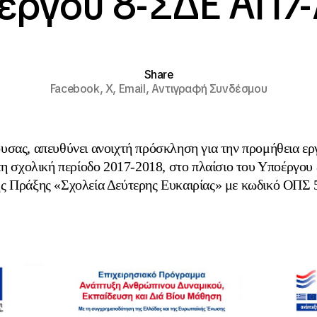
έργου 8-ΣΔΕ ΑΠ7
Share
Facebook,
X,
Email,
Αντιγραφή Συνδέσμου
σας, απευθύνει ανοιχτή πρόσκληση για την προμήθεια ε
 τη σχολική περίοδο 2017-2018, στο πλαίσιο του Υποέργο
ς Πράξης «Σχολεία Δεύτερης Ευκαιρίας» με κωδικό ΟΠΣ 