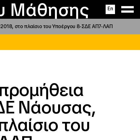
ας
ς
σεις
ου Μάθησης
En
-2018, στο πλαίσιο του Υποέργου 8-ΣΔΕ ΑΠ7-ΛΑΠ
 προμήθεια
ΔΕ Νάουσας,
πλαίσιο του