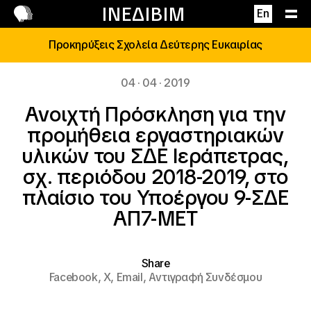
Επικοινωνία
ΙΝΕΔΙΒΙΜ
En
Προκηρύξεις Σχολεία Δεύτερης Ευκαιρίας
04 · 04 · 2019
Ανοιχτή Πρόσκληση για την
προμήθεια εργαστηριακών
υλικών του ΣΔΕ Ιεράπετρας,
σχ. περιόδου 2018-2019, στο
πλαίσιο του Υποέργου 9-ΣΔΕ
ΑΠ7-ΜΕΤ
Share
Facebook,
X,
Email,
Αντιγραφή Συνδέσμου