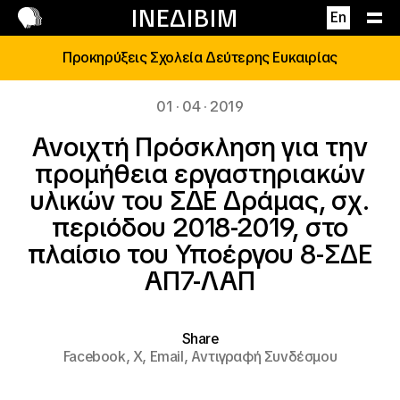
Επικοινωνία
ΙΝΕΔΙΒΙΜ
En
Προκηρύξεις Σχολεία Δεύτερης Ευκαιρίας
01 · 04 · 2019
Ανοιχτή Πρόσκληση για την
προμήθεια εργαστηριακών
υλικών του ΣΔΕ Δράμας, σχ.
περιόδου 2018-2019, στο
πλαίσιο του Υποέργου 8-ΣΔΕ
ΑΠ7-ΛΑΠ
Share
Facebook,
X,
Email,
Αντιγραφή Συνδέσμου