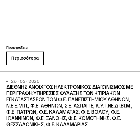
Προκηρύξεις
Περισσότερα
26 · 05 · 2026
ΔΙΕΘΝΗΣ ΑΝΟΙΧΤΟΣ ΗΛΕΚΤΡΟΝΙΚΟΣ ΔΙΑΓΩΝΙΣΜΟΣ ΜΕ
ΠΕΡΙΓΡΑΦΗ:ΥΠΗΡΕΣΙΕΣ ΦΥΛΑΞΗΣ ΤΩΝ ΚΤΙΡΙΑΚΩΝ
ΕΓΚΑΤΑΣΤΑΣΕΩΝ ΤΩΝ Φ.Ε. ΠΑΝΕΠΙΣΤΗΜΙΟΥ ΑΘΗΝΩΝ,
Ν.Ε.Ε.Μ.Π., Φ.Ε. ΑΘΗΝΩΝ, Σ.Ε. ΑΣΠΑΙΤΕ, Κ.Υ. Ι.ΝΕ.ΔΙ.ΒΙ.Μ.,
Φ.Ε. ΠΑΤΡΩΝ, Φ.Ε. ΚΑΛΑΜΑΤΑΣ, Φ.Ε. ΒΟΛΟΥ, Φ.Ε.
ΙΩΑΝΝΙΝΩΝ, Φ.Ε. ΞΑΝΘΗΣ, Φ.Ε. ΚΟΜΟΤΗΝΗΣ, Φ.Ε.
ΘΕΣΣΑΛΟΝΙΚΗΣ, Φ.Ε. ΚΑΛΑΜΑΡΙΑΣ