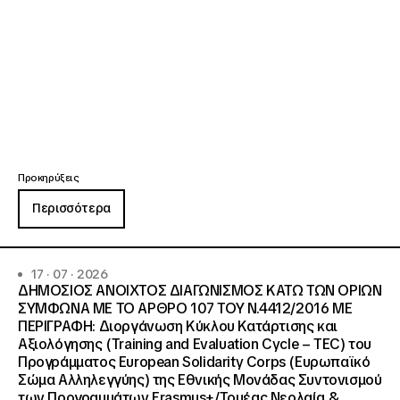
Προκηρύξεις
Περισσότερα
17 · 07 · 2026
ΔΗΜΟΣΙΟΣ ΑΝΟΙΧΤΟΣ ΔΙΑΓΩΝΙΣΜΟΣ ΚΑΤΩ ΤΩΝ ΟΡΙΩΝ
ΣΥΜΦΩΝΑ ΜΕ ΤΟ ΑΡΘΡΟ 107 ΤΟΥ Ν.4412/2016 ΜΕ
ΠΕΡΙΓΡΑΦΗ: Διοργάνωση Κύκλου Κατάρτισης και
Αξιολόγησης (Training and Evaluation Cycle – TEC) του
Προγράμματος European Solidarity Corps (Ευρωπαϊκό
Σώμα Αλληλεγγύης) της Εθνικής Μονάδας Συντονισμού
των Προγραμμάτων Erasmus+/Τομέας Νεολαία &