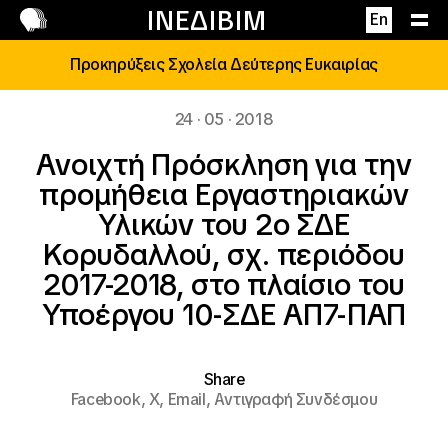
Επικοινωνία
ΙΝΕΔΙΒΙΜ
En
Προκηρύξεις Σχολεία Δεύτερης Ευκαιρίας
24 · 05 · 2018
Ανοιχτή Πρόσκληση για την
προμήθεια Εργαστηριακών
Υλικών του 2ο ΣΔΕ
Κορυδαλλού, σχ. περιόδου
2017-2018, στο πλαίσιο του
Υποέργου 10-ΣΔΕ ΑΠ7-ΠΑΠ
Share
Facebook,
X,
Email,
Αντιγραφή Συνδέσμου