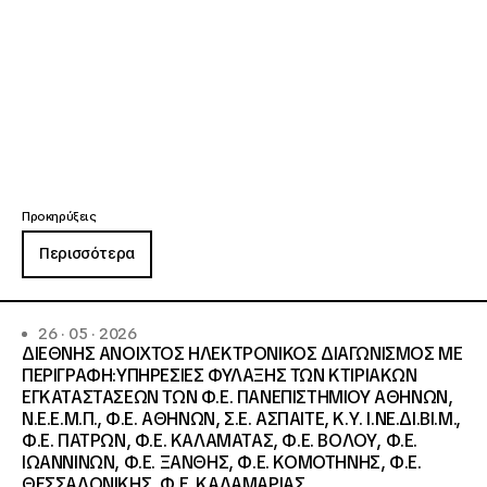
Προκηρύξεις
Περισσότερα
26 · 05 · 2026
ΔΙΕΘΝΗΣ ΑΝΟΙΧΤΟΣ ΗΛΕΚΤΡΟΝΙΚΟΣ ΔΙΑΓΩΝΙΣΜΟΣ ΜΕ
ΠΕΡΙΓΡΑΦΗ:ΥΠΗΡΕΣΙΕΣ ΦΥΛΑΞΗΣ ΤΩΝ ΚΤΙΡΙΑΚΩΝ
ΕΓΚΑΤΑΣΤΑΣΕΩΝ ΤΩΝ Φ.Ε. ΠΑΝΕΠΙΣΤΗΜΙΟΥ ΑΘΗΝΩΝ,
Ν.Ε.Ε.Μ.Π., Φ.Ε. ΑΘΗΝΩΝ, Σ.Ε. ΑΣΠΑΙΤΕ, Κ.Υ. Ι.ΝΕ.ΔΙ.ΒΙ.Μ.,
Φ.Ε. ΠΑΤΡΩΝ, Φ.Ε. ΚΑΛΑΜΑΤΑΣ, Φ.Ε. ΒΟΛΟΥ, Φ.Ε.
ΙΩΑΝΝΙΝΩΝ, Φ.Ε. ΞΑΝΘΗΣ, Φ.Ε. ΚΟΜΟΤΗΝΗΣ, Φ.Ε.
ΘΕΣΣΑΛΟΝΙΚΗΣ, Φ.Ε. ΚΑΛΑΜΑΡΙΑΣ