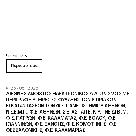
Προκηρύξεις
Περισσότερα
26 · 05 · 2026
ΔΙΕΘΝΗΣ ΑΝΟΙΧΤΟΣ ΗΛΕΚΤΡΟΝΙΚΟΣ ΔΙΑΓΩΝΙΣΜΟΣ ΜΕ
ΠΕΡΙΓΡΑΦΗ:ΥΠΗΡΕΣΙΕΣ ΦΥΛΑΞΗΣ ΤΩΝ ΚΤΙΡΙΑΚΩΝ
ΕΓΚΑΤΑΣΤΑΣΕΩΝ ΤΩΝ Φ.Ε. ΠΑΝΕΠΙΣΤΗΜΙΟΥ ΑΘΗΝΩΝ,
Ν.Ε.Ε.Μ.Π., Φ.Ε. ΑΘΗΝΩΝ, Σ.Ε. ΑΣΠΑΙΤΕ, Κ.Υ. Ι.ΝΕ.ΔΙ.ΒΙ.Μ.,
Φ.Ε. ΠΑΤΡΩΝ, Φ.Ε. ΚΑΛΑΜΑΤΑΣ, Φ.Ε. ΒΟΛΟΥ, Φ.Ε.
ΙΩΑΝΝΙΝΩΝ, Φ.Ε. ΞΑΝΘΗΣ, Φ.Ε. ΚΟΜΟΤΗΝΗΣ, Φ.Ε.
ΘΕΣΣΑΛΟΝΙΚΗΣ, Φ.Ε. ΚΑΛΑΜΑΡΙΑΣ