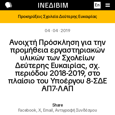
Επικοινωνία
ΙΝΕΔΙΒΙΜ
En
Προκηρύξεις Σχολεία Δεύτερης Ευκαιρίας
04 · 04 · 2019
Ανοιχτή Πρόσκληση για την
προμήθεια εργαστηριακών
υλικών των Σχολείων
Δεύτερης Ευκαιρίας, σχ.
περιόδου 2018-2019, στο
πλαίσιο του Υποέργου 8-ΣΔΕ
ΑΠ7-ΛΑΠ
Share
Facebook,
X,
Email,
Αντιγραφή Συνδέσμου