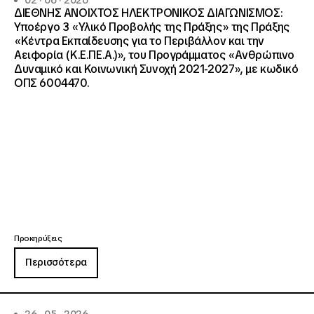
02 · 06 · 2026
ΔΙΕΘΝΗΣ ΑΝΟΙΧΤΟΣ ΗΛΕΚΤΡΟΝΙΚΟΣ ΔΙΑΓΩΝΙΣΜΟΣ:
Υποέργο 3 «Υλικό Προβολής της Πράξης» της Πράξης
«Κέντρα Εκπαίδευσης για το Περιβάλλον και την
Αειφορία (Κ.Ε.ΠΕ.Α.)», του Προγράμματος «Ανθρώπινο
Δυναμικό και Κοινωνική Συνοχή 2021-2027», με κωδικό
ΟΠΣ 6004470.
Προκηρύξεις
Περισσότερα