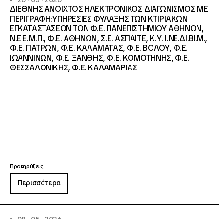
26 · 05 · 2026
ΔΙΕΘΝΗΣ ΑΝΟΙΧΤΟΣ ΗΛΕΚΤΡΟΝΙΚΟΣ ΔΙΑΓΩΝΙΣΜΟΣ ΜΕ
ΠΕΡΙΓΡΑΦΗ:ΥΠΗΡΕΣΙΕΣ ΦΥΛΑΞΗΣ ΤΩΝ ΚΤΙΡΙΑΚΩΝ
ΕΓΚΑΤΑΣΤΑΣΕΩΝ ΤΩΝ Φ.Ε. ΠΑΝΕΠΙΣΤΗΜΙΟΥ ΑΘΗΝΩΝ,
Ν.Ε.Ε.Μ.Π., Φ.Ε. ΑΘΗΝΩΝ, Σ.Ε. ΑΣΠΑΙΤΕ, Κ.Υ. Ι.ΝΕ.ΔΙ.ΒΙ.Μ.,
Φ.Ε. ΠΑΤΡΩΝ, Φ.Ε. ΚΑΛΑΜΑΤΑΣ, Φ.Ε. ΒΟΛΟΥ, Φ.Ε.
ΙΩΑΝΝΙΝΩΝ, Φ.Ε. ΞΑΝΘΗΣ, Φ.Ε. ΚΟΜΟΤΗΝΗΣ, Φ.Ε.
ΘΕΣΣΑΛΟΝΙΚΗΣ, Φ.Ε. ΚΑΛΑΜΑΡΙΑΣ
Προκηρύξεις
Περισσότερα