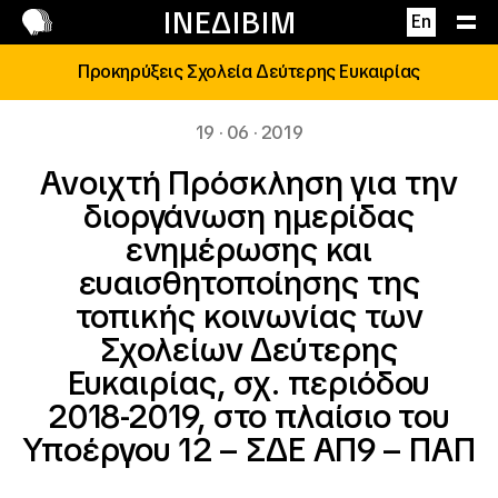
Επικοινωνία
ΙΝΕΔΙΒΙΜ
En
Προκηρύξεις Σχολεία Δεύτερης Ευκαιρίας
19 · 06 · 2019
Ανοιχτή Πρόσκληση για την
διοργάνωση ημερίδας
ενημέρωσης και
ευαισθητοποίησης της
τοπικής κοινωνίας των
Σχολείων Δεύτερης
Ευκαιρίας, σχ. περιόδου
2018-2019, στο πλαίσιο του
Υποέργου 12 – ΣΔΕ ΑΠ9 – ΠΑΠ