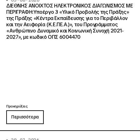
03 · 08 · 2026
ΔΙΕΘΝΗΣ ΑΝΟΙΧΤΟΣ ΗΛΕΚΤΡΟΝΙΚΟΣ ΔΙΑΓΩΝΙΣΜΟΣ ΜΕ
ΠΕΡΙΓΡΑΦΗ:Υποέργο 3 «Υλικό Προβολής της Πράξης»
της Πράξης «Κέντρα Εκπαίδευσης για το Περιβάλλον
και την Αειφορία (Κ.Ε.ΠΕ.Α.)», του Προγράμματος
«Ανθρώπινο Δυναμικό και Κοινωνική Συνοχή 2021-
2027», με κωδικό ΟΠΣ 6004470
Προκηρύξεις
Περισσότερα