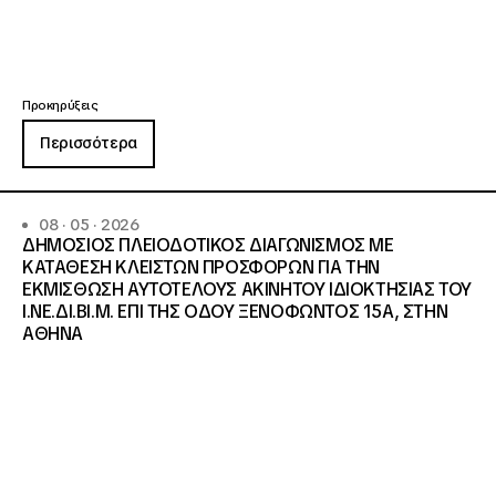
Προκηρύξεις
Περισσότερα
08 · 05 · 2026
ΔΗΜΟΣΙΟΣ ΠΛΕΙΟΔΟΤΙΚΟΣ ΔΙΑΓΩΝΙΣΜΟΣ ΜΕ
ΚΑΤΑΘΕΣΗ ΚΛΕΙΣΤΩΝ ΠΡΟΣΦΟΡΩΝ ΓΙΑ ΤΗΝ
ΕΚΜΙΣΘΩΣΗ ΑΥΤΟΤΕΛΟΥΣ ΑΚΙΝΗΤΟΥ ΙΔΙΟΚΤΗΣΙΑΣ ΤΟΥ
Ι.ΝΕ.ΔΙ.ΒΙ.Μ. ΕΠΙ ΤΗΣ ΟΔΟΥ ΞΕΝΟΦΩΝΤΟΣ 15Α, ΣΤΗΝ
ΑΘΗΝΑ