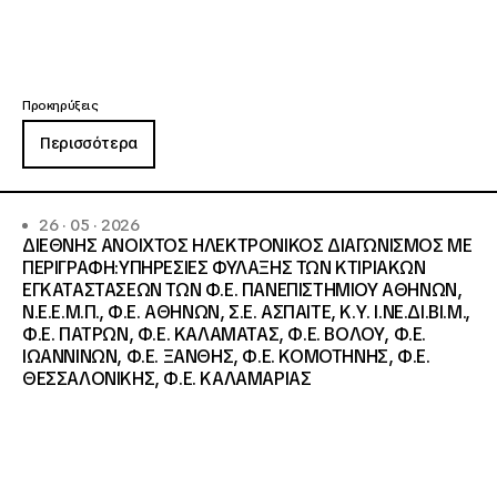
Προκηρύξεις
Περισσότερα
26 · 05 · 2026
ΔΙΕΘΝΗΣ ΑΝΟΙΧΤΟΣ ΗΛΕΚΤΡΟΝΙΚΟΣ ΔΙΑΓΩΝΙΣΜΟΣ ΜΕ
ΠΕΡΙΓΡΑΦΗ:ΥΠΗΡΕΣΙΕΣ ΦΥΛΑΞΗΣ ΤΩΝ ΚΤΙΡΙΑΚΩΝ
ΕΓΚΑΤΑΣΤΑΣΕΩΝ ΤΩΝ Φ.Ε. ΠΑΝΕΠΙΣΤΗΜΙΟΥ ΑΘΗΝΩΝ,
Ν.Ε.Ε.Μ.Π., Φ.Ε. ΑΘΗΝΩΝ, Σ.Ε. ΑΣΠΑΙΤΕ, Κ.Υ. Ι.ΝΕ.ΔΙ.ΒΙ.Μ.,
Φ.Ε. ΠΑΤΡΩΝ, Φ.Ε. ΚΑΛΑΜΑΤΑΣ, Φ.Ε. ΒΟΛΟΥ, Φ.Ε.
ΙΩΑΝΝΙΝΩΝ, Φ.Ε. ΞΑΝΘΗΣ, Φ.Ε. ΚΟΜΟΤΗΝΗΣ, Φ.Ε.
ΘΕΣΣΑΛΟΝΙΚΗΣ, Φ.Ε. ΚΑΛΑΜΑΡΙΑΣ