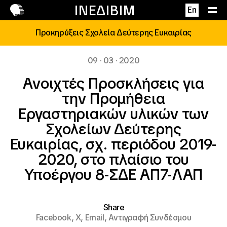
Επικοινωνία
ΙΝΕΔΙΒΙΜ
En
Προκηρύξεις Σχολεία Δεύτερης Ευκαιρίας
09 · 03 · 2020
Ανοιχτές Προσκλήσεις για
την Προμήθεια
Εργαστηριακών υλικών των
Σχολείων Δεύτερης
Ευκαιρίας, σχ. περιόδου 2019-
2020, στο πλαίσιο του
Υποέργου 8-ΣΔΕ ΑΠ7-ΛΑΠ
Share
Facebook,
X,
Email,
Αντιγραφή Συνδέσμου