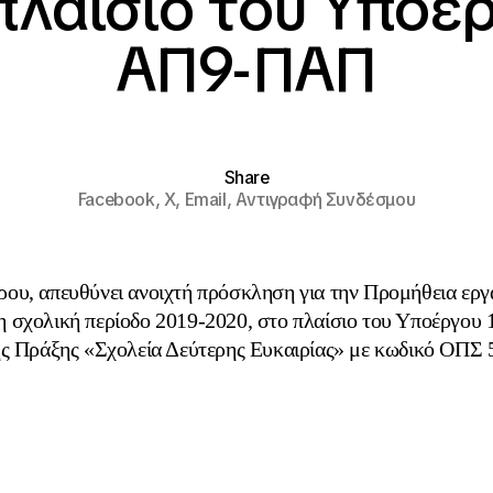
πλαίσιο του Υποέ
ΑΠ9-ΠΑΠ
Share
Facebook,
X,
Email,
Αντιγραφή Συνδέσμου
ου, απευθύνει ανοιχτή πρόσκληση για την Προμήθεια ερ
τη σχολική περίοδο 2019-2020, στο πλαίσιο του Υποέργο
ς Πράξης «Σχολεία Δεύτερης Ευκαιρίας» με κωδικό ΟΠΣ 