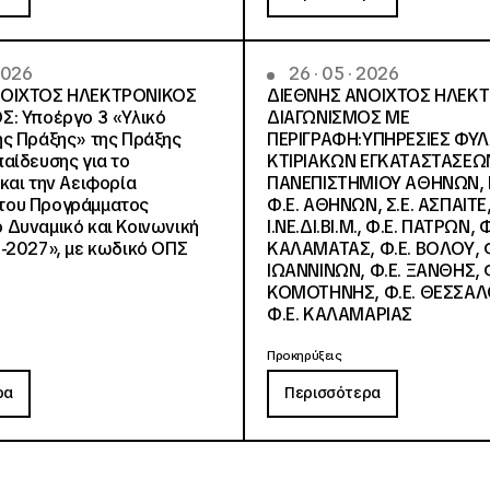
 2026
26 · 05 · 2026
ΝΟΙΧΤΟΣ ΗΛΕΚΤΡΟΝΙΚΟΣ
ΔΙΕΘΝΗΣ ΑΝΟΙΧΤΟΣ ΗΛΕΚ
Σ: Υποέργο 3 «Υλικό
ΔΙΑΓΩΝΙΣΜΟΣ ΜΕ
ς Πράξης» της Πράξης
ΠΕΡΙΓΡΑΦΗ:ΥΠΗΡΕΣΙΕΣ ΦΥ
αίδευσης για το
ΚΤΙΡΙΑΚΩΝ ΕΓΚΑΤΑΣΤΑΣΕΩΝ
και την Αειφορία
ΠΑΝΕΠΙΣΤΗΜΙΟΥ ΑΘΗΝΩΝ, Ν.
, του Προγράμματος
Φ.Ε. ΑΘΗΝΩΝ, Σ.Ε. ΑΣΠΑΙΤΕ,
Δυναμικό και Κοινωνική
Ι.ΝΕ.ΔΙ.ΒΙ.Μ., Φ.Ε. ΠΑΤΡΩΝ, Φ
-2027», με κωδικό ΟΠΣ
ΚΑΛΑΜΑΤΑΣ, Φ.Ε. ΒΟΛΟΥ, Φ
ΙΩΑΝΝΙΝΩΝ, Φ.Ε. ΞΑΝΘΗΣ, Φ
ΚΟΜΟΤΗΝΗΣ, Φ.Ε. ΘΕΣΣΑΛ
Φ.Ε. ΚΑΛΑΜΑΡΙΑΣ
Προκηρύξεις
ρα
Περισσότερα