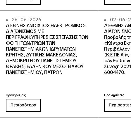
26 · 06 · 2026
02 · 06 ·
ΔΙΕΘΝΗΣ ΑΝΟΙΧΤΟΣ ΗΛΕΚΤΡΟΝΙΚΟΣ
ΔΙΕΘΝΗΣ Α
ΔΙΑΓΩΝΙΣΜΟΣ ΜΕ
ΔΙΑΓΩΝΙΣΜΟ
ΠΕΡΙΓΡΑΦΗ:ΥΠΗΡΕΣΙΕΣ ΣΤΕΓΑΣΗΣ ΤΩΝ
Προβολής τη
ΦΟΙΤΗΤΩΝ/ΤΡΙΩΝ ΤΩΝ
«Κέντρα Εκπ
ΠΑΝΕΠΙΣΤΗΜΙΑΚΩΝ ΙΔΡΥΜΑΤΩΝ
Περιβάλλον 
KΡΗΤΗΣ, ΔΥΤΙΚΗΣ ΜΑΚΕΔΟΝΙΑΣ,
(Κ.Ε.ΠΕ.Α.)»
ΔΗΜΟΚΡΙΤΕΙΟΥ ΠΑΝΕΠΙΣΤΗΜΙΟΥ
«Ανθρώπινο 
ΘΡΑΚΗΣ, ΕΛΛΗΝΙΚΟΥ ΜΕΣΟΓΕΙΑΚΟΥ
Συνοχή 2021
ΠΑΝΕΠΙΣΤΗΜΙΟΥ, ΠΑΤΡΩΝ
6004470.
Προκηρύξεις
Προκηρύξεις
Περισσότερα
Περισσότε