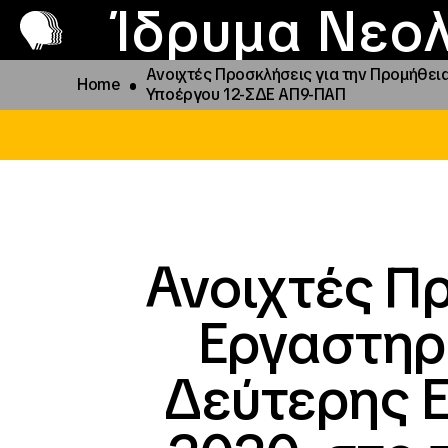
Π
Προ
Ίδρυμα Νεολ
Ανοιχτές Προσκλήσεις για την Προμήθει
Home
Υποέργου 12-ΣΔΕ ΑΠ9-ΠΑΠ
Ανοιχτές Π
Εργαστηρ
Δεύτερης Ε