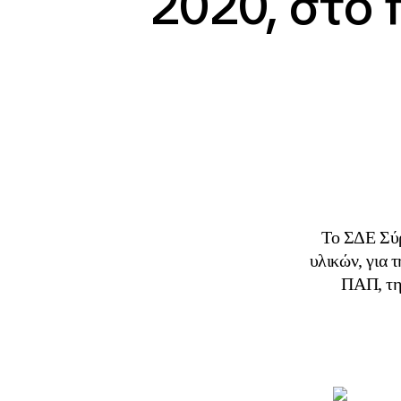
2020, στο 
Το ΣΔΕ Σύρ
υλικών, για 
ΠΑΠ, τη