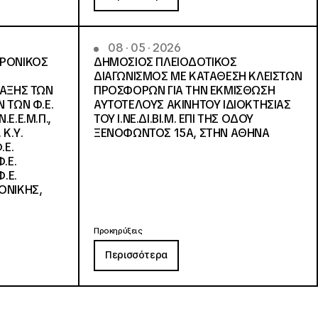
08 · 05 · 2026
ΤΡΟΝΙΚΟΣ
ΔΗΜΟΣΙΟΣ ΠΛΕΙΟΔΟΤΙΚΟΣ
ΔΙΑΓΩΝΙΣΜΟΣ ΜΕ ΚΑΤΑΘΕΣΗ ΚΛΕΙΣΤΩΝ
ΛΑΞΗΣ ΤΩΝ
ΠΡΟΣΦΟΡΩΝ ΓΙΑ ΤΗΝ ΕΚΜΙΣΘΩΣΗ
 ΤΩΝ Φ.Ε.
ΑΥΤΟΤΕΛΟΥΣ ΑΚΙΝΗΤΟΥ ΙΔΙΟΚΤΗΣΙΑΣ
Ε.Ε.Μ.Π.,
ΤΟΥ Ι.ΝΕ.ΔΙ.ΒΙ.Μ. ΕΠΙ ΤΗΣ ΟΔΟΥ
 Κ.Υ.
ΞΕΝΟΦΩΝΤΟΣ 15Α, ΣΤΗΝ ΑΘΗΝΑ
.Ε.
.Ε.
.Ε.
ΟΝΙΚΗΣ,
Προκηρύξεις
Περισσότερα