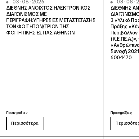
03 · 08 · 2026
03 · 08 ·
ΔΙΕΘΝΗΣ ΑΝΟΙΧΤΟΣ ΗΛΕΚΤΡΟΝΙΚΟΣ
ΔΙΕΘΝΗΣ Α
ΔΙΑΓΩΝΙΣΜΟΣ ΜΕ
ΔΙΑΓΩΝΙΣΜΟ
ΠΕΡΙΓΡΑΦΗ:ΥΠΗΡΕΣΙΕΣ METAΣΤΕΓΑΣΗΣ
3 «Υλικό Πρ
ΤΩΝ ΦΟΙΤΗΤΩΝ/ΤΡΙΩΝ ΤΗΣ
Πράξης «Κέν
ΦΟΙΤΗΤΙΚΗΣ ΕΣΤΙΑΣ ΑΘΗΝΩΝ
Περιβάλλον 
(Κ.Ε.ΠΕ.Α.)»
«Ανθρώπινο 
Συνοχή 2021
6004470
Προκηρύξεις
Προκηρύξεις
Περισσότερα
Περισσότε