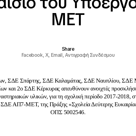
αίσιο του Υποέργ
ΜΕΤ
Share
Facebook,
X,
Email,
Αντιγραφή Συνδέσμου
ων, ΣΔΕ Σπάρτης, ΣΔΕ Καλαμάτας, ΣΔΕ Ναυπλίου, ΣΔΕ Μ
ων και 2ο ΣΔΕ Κέρκυρας απευθύνουν ανοιχτές προσκλήσει
αστηριακών υλικών, για τη σχολική περίοδο 2017-2018, σ
ΣΔΕ ΑΠ7-ΜΕΤ, της Πράξης «Σχολεία Δεύτερης Ευκαιρία
ΟΠΣ 5002546.