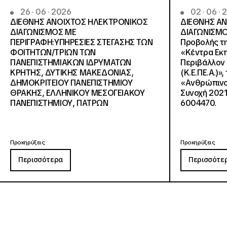
26 · 06 · 2026
02 · 06 ·
ΔΙΕΘΝΗΣ ΑΝΟΙΧΤΟΣ ΗΛΕΚΤΡΟΝΙΚΟΣ
ΔΙΕΘΝΗΣ Α
ΔΙΑΓΩΝΙΣΜΟΣ ΜΕ
ΔΙΑΓΩΝΙΣΜΟ
ΠΕΡΙΓΡΑΦΗ:ΥΠΗΡΕΣΙΕΣ ΣΤΕΓΑΣΗΣ ΤΩΝ
Προβολής τη
ΦΟΙΤΗΤΩΝ/ΤΡΙΩΝ ΤΩΝ
«Κέντρα Εκπ
ΠΑΝΕΠΙΣΤΗΜΙΑΚΩΝ ΙΔΡΥΜΑΤΩΝ
Περιβάλλον 
KΡΗΤΗΣ, ΔΥΤΙΚΗΣ ΜΑΚΕΔΟΝΙΑΣ,
(Κ.Ε.ΠΕ.Α.)»
ΔΗΜΟΚΡΙΤΕΙΟΥ ΠΑΝΕΠΙΣΤΗΜΙΟΥ
«Ανθρώπινο 
ΘΡΑΚΗΣ, ΕΛΛΗΝΙΚΟΥ ΜΕΣΟΓΕΙΑΚΟΥ
Συνοχή 2021
ΠΑΝΕΠΙΣΤΗΜΙΟΥ, ΠΑΤΡΩΝ
6004470.
Προκηρύξεις
Προκηρύξεις
Περισσότερα
Περισσότε