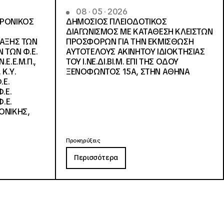
08 · 05 · 2026
ΤΡΟΝΙΚΟΣ
ΔΗΜΟΣΙΟΣ ΠΛΕΙΟΔΟΤΙΚΟΣ
ΔΙΑΓΩΝΙΣΜΟΣ ΜΕ ΚΑΤΑΘΕΣΗ ΚΛΕΙΣΤΩΝ
ΛΑΞΗΣ ΤΩΝ
ΠΡΟΣΦΟΡΩΝ ΓΙΑ ΤΗΝ ΕΚΜΙΣΘΩΣΗ
 ΤΩΝ Φ.Ε.
ΑΥΤΟΤΕΛΟΥΣ ΑΚΙΝΗΤΟΥ ΙΔΙΟΚΤΗΣΙΑΣ
Ε.Ε.Μ.Π.,
ΤΟΥ Ι.ΝΕ.ΔΙ.ΒΙ.Μ. ΕΠΙ ΤΗΣ ΟΔΟΥ
 Κ.Υ.
ΞΕΝΟΦΩΝΤΟΣ 15Α, ΣΤΗΝ ΑΘΗΝΑ
.Ε.
.Ε.
.Ε.
ΟΝΙΚΗΣ,
Προκηρύξεις
Περισσότερα