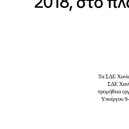
2018, στο πλ
Τα ΣΔΕ Χανί
ΣΔΕ Χανί
προμήθεια εργ
Υποέργου 9-