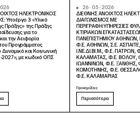
 2026
26 · 05 · 2026
ΝΟΙΧΤΟΣ ΗΛΕΚΤΡΟΝΙΚΟΣ
ΔΙΕΘΝΗΣ ΑΝΟΙΧΤΟΣ ΗΛΕΚ
Σ: Υποέργο 3 «Υλικό
ΔΙΑΓΩΝΙΣΜΟΣ ΜΕ
ς Πράξης» της Πράξης
ΠΕΡΙΓΡΑΦΗ:ΥΠΗΡΕΣΙΕΣ ΦΥ
αίδευσης για το
ΚΤΙΡΙΑΚΩΝ ΕΓΚΑΤΑΣΤΑΣΕΩΝ
και την Αειφορία
ΠΑΝΕΠΙΣΤΗΜΙΟΥ ΑΘΗΝΩΝ, Ν.
, του Προγράμματος
Φ.Ε. ΑΘΗΝΩΝ, Σ.Ε. ΑΣΠΑΙΤΕ,
Δυναμικό και Κοινωνική
Ι.ΝΕ.ΔΙ.ΒΙ.Μ., Φ.Ε. ΠΑΤΡΩΝ, Φ
-2027», με κωδικό ΟΠΣ
ΚΑΛΑΜΑΤΑΣ, Φ.Ε. ΒΟΛΟΥ, Φ
ΙΩΑΝΝΙΝΩΝ, Φ.Ε. ΞΑΝΘΗΣ, Φ
ΚΟΜΟΤΗΝΗΣ, Φ.Ε. ΘΕΣΣΑΛ
Φ.Ε. ΚΑΛΑΜΑΡΙΑΣ
Προκηρύξεις
ρα
Περισσότερα