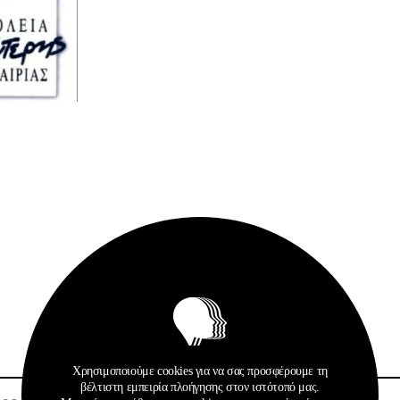
Σχετικά Αρχεία
Χρησιμοποιούμε cookies για να σας προσφέρουμε τη
βέλτιστη εμπειρία πλοήγησης στον ιστότοπό μας.