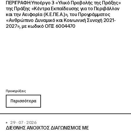
ΠΕΡΙΓΡΑΦΗ:Υποέργο 3 «Υλικό Προβολής της Πράξης»
της Πράξης «Κέντρα Εκπαίδευσης για το Περιβάλλον
και την Αειφορία (Κ.Ε.ΠΕ.Α.)», του Προγράμματος
«Ανθρώπινο Δυναμικό και Κοινωνική Συνοχή 2021-
2027», με κωδικό ΟΠΣ 6004470
Προκηρύξεις
Περισσότερα
29 · 07 · 2026
ΔΙΕΘΝΗΣ ΑΝΟΙΧΤΟΣ ΔΙΑΓΩΝΙΣΜΟΣ ΜΕ