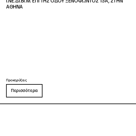
Ι.ΝΕ.ΔΙ.ΒΙ.Μ. ΕΠΙ ΤΗΣ ΟΔΟΥ ΞΕΝΟΦΩΝΤΟΣ 15Α, ΣΤΗΝ
ΑΘΗΝΑ
Προκηρύξεις
Περισσότερα