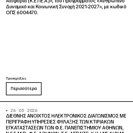
Αειφορία (Κ.Ε.ΠΕ.Α.)», του Προγράμματος «Ανθρώπινο
Δυναμικό και Κοινωνική Συνοχή 2021-2027», με κωδικό
ΟΠΣ 6004470.
Προκηρύξεις
Περισσότερα
26 · 05 · 2026
ΔΙΕΘΝΗΣ ΑΝΟΙΧΤΟΣ ΗΛΕΚΤΡΟΝΙΚΟΣ ΔΙΑΓΩΝΙΣΜΟΣ ΜΕ
ΠΕΡΙΓΡΑΦΗ:ΥΠΗΡΕΣΙΕΣ ΦΥΛΑΞΗΣ ΤΩΝ ΚΤΙΡΙΑΚΩΝ
ΕΓΚΑΤΑΣΤΑΣΕΩΝ ΤΩΝ Φ.Ε. ΠΑΝΕΠΙΣΤΗΜΙΟΥ ΑΘΗΝΩΝ,