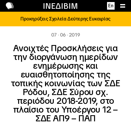
Επικοινωνία
ΙΝΕΔΙΒΙΜ
En
Προκηρύξεις Σχολεία Δεύτερης Ευκαιρίας
07 · 06 · 2019
Ανοιχτές Προσκλήσεις για
την διοργάνωση ημερίδων
ενημέρωσης και
ευαισθητοποίησης της
τοπικής κοινωνίας των ΣΔΕ
Ρόδου, ΣΔΕ Σύρου σχ.
περιόδου 2018-2019, στο
πλαίσιο του Υποέργου 12 –
ΣΔΕ ΑΠ9 – ΠΑΠ