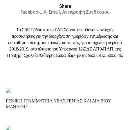
Share
Facebook,
X,
Email,
Αντιγραφή Συνδέσμου
Το ΣΔΕ Ρόδου και το ΣΔΕ Σύρου, απευθύνουν ανοιχτές
προσκλήσεις για την διοργάνωση ημερίδων ενημέρωσης και
ευαισθητοποίησης της τοπικής κοινωνίας, για τη σχολική περίοδο
2018-2019, στο πλαίσιο του Υποέργου 12-ΣΔΕ ΑΠ9-ΠΑΠ, της
Πράξης «Σχολεία Δεύτερης Ευκαιρίας» με κωδικό ΟΠΣ 5002546.
ΓΕΝΙΚΗ ΓΡΑΜΜΑΤΕΙΑ ΝΕΑΣ ΓΕΝΙΑΣ ΚΑΙ ΔΙΑ ΒΙΟΥ
ΜΑΘΗΣΗΣ