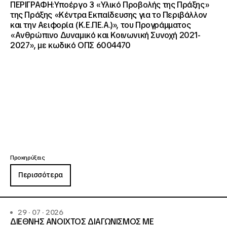
ΠΕΡΙΓΡΑΦΗ:Υποέργο 3 «Υλικό Προβολής της Πράξης»
της Πράξης «Κέντρα Εκπαίδευσης για το Περιβάλλον
και την Αειφορία (Κ.Ε.ΠΕ.Α.)», του Προγράμματος
«Ανθρώπινο Δυναμικό και Κοινωνική Συνοχή 2021-
2027», με κωδικό ΟΠΣ 6004470
Προκηρύξεις
Περισσότερα
29 · 07 · 2026
ΔΙΕΘΝΗΣ ΑΝΟΙΧΤΟΣ ΔΙΑΓΩΝΙΣΜΟΣ ΜΕ