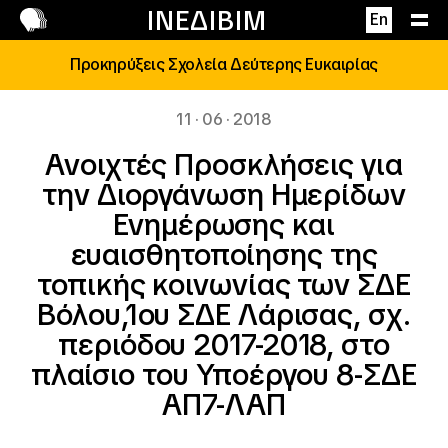
Επικοινωνία
ΙΝΕΔΙΒΙΜ
En
Προκηρύξεις Σχολεία Δεύτερης Ευκαιρίας
11 · 06 · 2018
Ανοιχτές Προσκλήσεις για
την Διοργάνωση Ημερίδων
Ενημέρωσης και
ευαισθητοποίησης της
τοπικής κοινωνίας των ΣΔΕ
Βόλου,1ου ΣΔΕ Λάρισας, σχ.
περιόδου 2017-2018, στο
πλαίσιο του Υποέργου 8-ΣΔΕ
ΑΠ7-ΛΑΠ