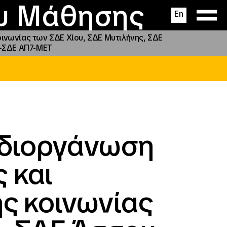
ας
ς
σεις
ου Μάθησης
En
οινωνίας των ΣΔΕ Χίου, ΣΔΕ Μυτιλήνης, ΣΔΕ
9-ΣΔΕ ΑΠ7-ΜΕΤ
 διοργάνωση
 και
ς κοινωνίας