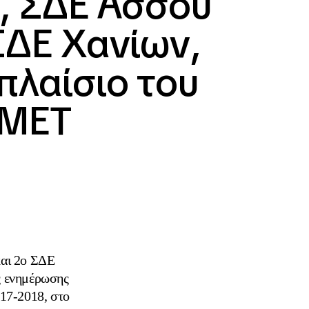
, ΣΔΕ Άσσου
ΣΔΕ Χανίων,
πλαίσιο του
-ΜΕΤ
αι 2ο ΣΔΕ
ς ενημέρωσης
017-2018, στο