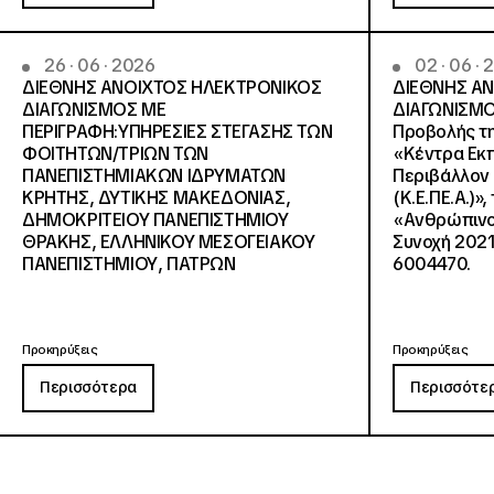
26 · 06 · 2026
02 · 06 ·
ΔΙΕΘΝΗΣ ΑΝΟΙΧΤΟΣ ΗΛΕΚΤΡΟΝΙΚΟΣ
ΔΙΕΘΝΗΣ Α
ΔΙΑΓΩΝΙΣΜΟΣ ΜΕ
ΔΙΑΓΩΝΙΣΜΟ
ΠΕΡΙΓΡΑΦΗ:ΥΠΗΡΕΣΙΕΣ ΣΤΕΓΑΣΗΣ ΤΩΝ
Προβολής τη
ΦΟΙΤΗΤΩΝ/ΤΡΙΩΝ ΤΩΝ
«Κέντρα Εκπ
ΠΑΝΕΠΙΣΤΗΜΙΑΚΩΝ ΙΔΡΥΜΑΤΩΝ
Περιβάλλον 
KΡΗΤΗΣ, ΔΥΤΙΚΗΣ ΜΑΚΕΔΟΝΙΑΣ,
(Κ.Ε.ΠΕ.Α.)»
ΔΗΜΟΚΡΙΤΕΙΟΥ ΠΑΝΕΠΙΣΤΗΜΙΟΥ
«Ανθρώπινο 
ΘΡΑΚΗΣ, ΕΛΛΗΝΙΚΟΥ ΜΕΣΟΓΕΙΑΚΟΥ
Συνοχή 2021
ΠΑΝΕΠΙΣΤΗΜΙΟΥ, ΠΑΤΡΩΝ
6004470.
Προκηρύξεις
Προκηρύξεις
Περισσότερα
Περισσότε