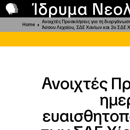
Π
Προ
Ίδρυμα Νεολ
Ανοιχτές Προσκλήσεις για τη διοργάνωσ
Home
Άσσου Λεχαίου, ΣΔΕ Χανίων και 2ο ΣΔΕ Χ
Ανοιχτές Π
ημε
ευαισθητοπ