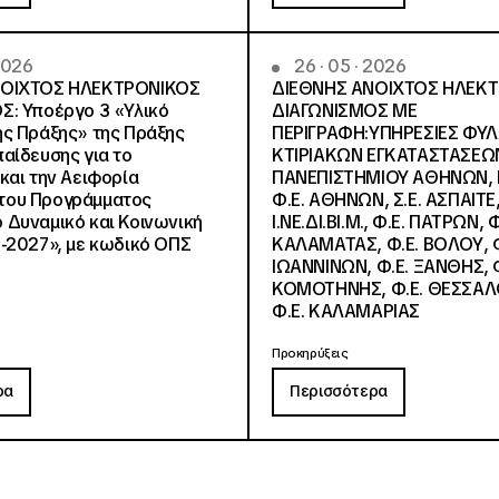
 2026
26 · 05 · 2026
ΝΟΙΧΤΟΣ ΗΛΕΚΤΡΟΝΙΚΟΣ
ΔΙΕΘΝΗΣ ΑΝΟΙΧΤΟΣ ΗΛΕΚ
Σ: Υποέργο 3 «Υλικό
ΔΙΑΓΩΝΙΣΜΟΣ ΜΕ
ς Πράξης» της Πράξης
ΠΕΡΙΓΡΑΦΗ:ΥΠΗΡΕΣΙΕΣ ΦΥ
αίδευσης για το
ΚΤΙΡΙΑΚΩΝ ΕΓΚΑΤΑΣΤΑΣΕΩΝ
και την Αειφορία
ΠΑΝΕΠΙΣΤΗΜΙΟΥ ΑΘΗΝΩΝ, Ν.
, του Προγράμματος
Φ.Ε. ΑΘΗΝΩΝ, Σ.Ε. ΑΣΠΑΙΤΕ,
Δυναμικό και Κοινωνική
Ι.ΝΕ.ΔΙ.ΒΙ.Μ., Φ.Ε. ΠΑΤΡΩΝ, Φ
-2027», με κωδικό ΟΠΣ
ΚΑΛΑΜΑΤΑΣ, Φ.Ε. ΒΟΛΟΥ, Φ
ΙΩΑΝΝΙΝΩΝ, Φ.Ε. ΞΑΝΘΗΣ, Φ
ΚΟΜΟΤΗΝΗΣ, Φ.Ε. ΘΕΣΣΑΛ
Φ.Ε. ΚΑΛΑΜΑΡΙΑΣ
Προκηρύξεις
ρα
Περισσότερα