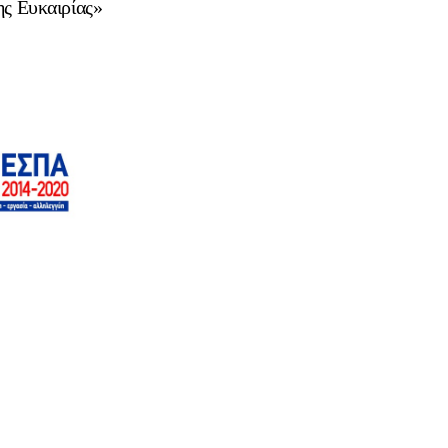
ς Ευκαιρίας»