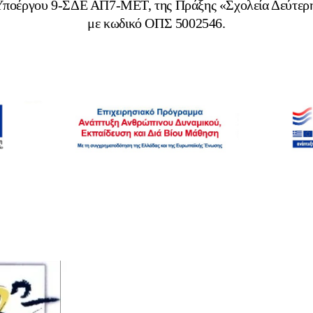
 Υποέργου 9-ΣΔΕ ΑΠ7-ΜΕΤ, της Πράξης «Σχολεία Δεύτερη
με κωδικό ΟΠΣ 5002546.