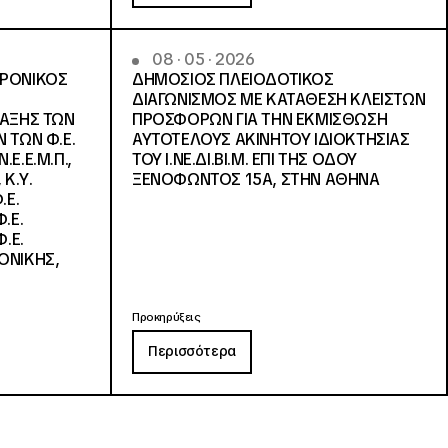
08 · 05 · 2026
ΤΡΟΝΙΚΟΣ
ΔΗΜΟΣΙΟΣ ΠΛΕΙΟΔΟΤΙΚΟΣ
ΔΙΑΓΩΝΙΣΜΟΣ ΜΕ ΚΑΤΑΘΕΣΗ ΚΛΕΙΣΤΩΝ
ΛΑΞΗΣ ΤΩΝ
ΠΡΟΣΦΟΡΩΝ ΓΙΑ ΤΗΝ ΕΚΜΙΣΘΩΣΗ
 ΤΩΝ Φ.Ε.
ΑΥΤΟΤΕΛΟΥΣ ΑΚΙΝΗΤΟΥ ΙΔΙΟΚΤΗΣΙΑΣ
Ε.Ε.Μ.Π.,
ΤΟΥ Ι.ΝΕ.ΔΙ.ΒΙ.Μ. ΕΠΙ ΤΗΣ ΟΔΟΥ
 Κ.Υ.
ΞΕΝΟΦΩΝΤΟΣ 15Α, ΣΤΗΝ ΑΘΗΝΑ
.Ε.
.Ε.
.Ε.
ΟΝΙΚΗΣ,
Προκηρύξεις
Περισσότερα