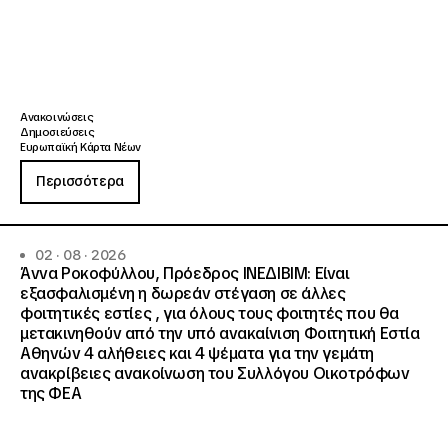
Ανακοινώσεις
Δημοσιεύσεις
Ευρωπαϊκή Κάρτα Νέων
Περισσότερα
02 · 08 · 2026
Άννα Ροκοφύλλου, Πρόεδρος ΙΝΕΔΙΒΙΜ: Είναι
εξασφαλισμένη η δωρεάν στέγαση σε άλλες
φοιτητικές εστίες , για όλους τους φοιτητές που θα
μετακινηθούν από την υπό ανακαίνιση Φοιτητική Εστία
Αθηνών 4 αλήθειες και 4 ψέματα για την γεμάτη
ανακρίβειες ανακοίνωση του Συλλόγου Οικοτρόφων
της ΦΕΑ