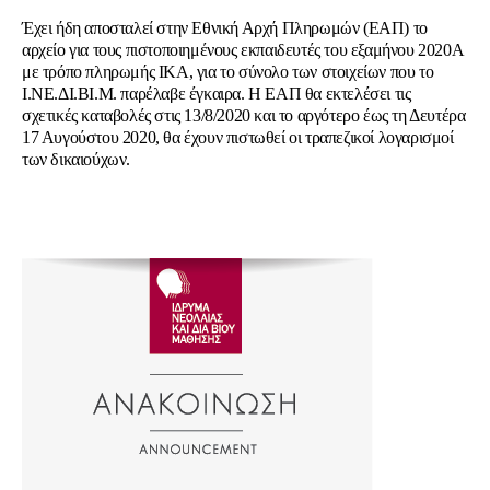
Έχει ήδη αποσταλεί στην Εθνική Αρχή Πληρωμών (ΕΑΠ) το
αρχείο για τους πιστοποιημένους εκπαιδευτές του εξαμήνου 2020A
με τρόπο πληρωμής ΙΚΑ, για το σύνολο των στοιχείων που το
Ι.ΝΕ.ΔΙ.ΒΙ.Μ. παρέλαβε έγκαιρα. Η ΕΑΠ θα εκτελέσει τις
σχετικές καταβολές στις 13/8/2020 και το αργότερο έως τη Δευτέρα
17 Αυγούστου 2020, θα έχουν πιστωθεί οι τραπεζικοί λογαρισμοί
των δικαιούχων.