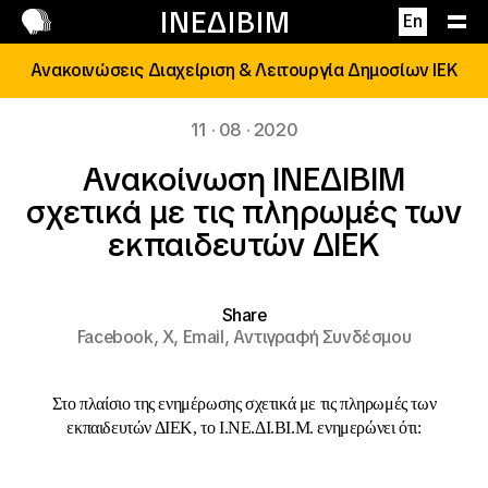
Επικοινωνία
ΙΝΕΔΙΒΙΜ
En
Ανακοινώσεις Διαχείριση & Λειτουργία Δημοσίων ΙΕΚ
11 · 08 · 2020
Ανακοίνωση ΙΝΕΔΙΒΙΜ
σχετικά με τις πληρωμές των
εκπαιδευτών ΔΙΕΚ
Share
Facebook,
X,
Email,
Αντιγραφή Συνδέσμου
Στο πλαίσιο της ενημέρωσης σχετικά με τις πληρωμές των
εκπαιδευτών ΔΙΕΚ, το Ι.ΝΕ.ΔΙ.ΒΙ.Μ. ενημερώνει ότι: