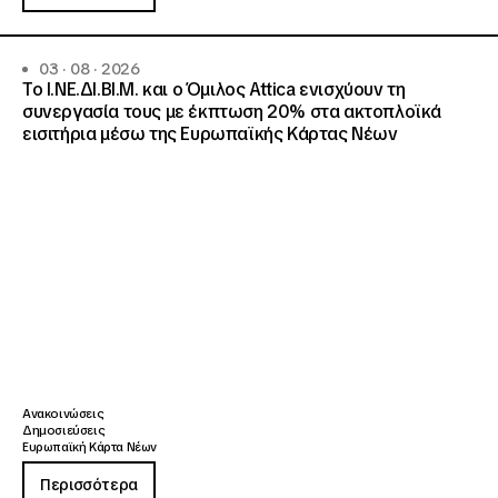
03 · 08 · 2026
Το Ι.ΝΕ.ΔΙ.ΒΙ.Μ. και o Όμιλος Attica ενισχύουν τη
συνεργασία τους με έκπτωση 20% στα ακτοπλοϊκά
εισιτήρια μέσω της Ευρωπαϊκής Κάρτας Νέων
Ανακοινώσεις
Δημοσιεύσεις
Ευρωπαϊκή Κάρτα Νέων
Περισσότερα