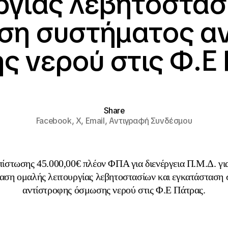
ργίας λεβητοστασ
ση συστήματος α
 νερού στις Φ.Ε
Share
Facebook,
X,
Email,
Αντιγραφή Συνδέσμου
ίστωσης 45.000,00€ πλέον ΦΠΑ για διενέργεια Π.Μ.Δ. για
ση ομαλής λειτουργίας λεβητοστασίων και εγκατάσταση
αντίστροφης όσμωσης νερού στις Φ.Ε Πάτρας.