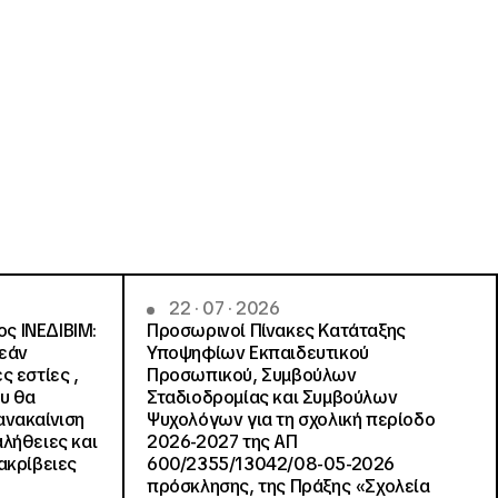
22 · 07 · 2026
ς ΙΝΕΔΙΒΙΜ:
Προσωρινοί Πίνακες Κατάταξης
ρεάν
Υποψηφίων Εκπαιδευτικού
ς εστίες ,
Προσωπικού, Συμβούλων
ου θα
Σταδιοδρομίας και Συμβούλων
ανακαίνιση
Ψυχολόγων για τη σχολική περίοδο
αλήθειες και
2026-2027 της ΑΠ
ακρίβειες
600/2355/13042/08-05-2026
πρόσκλησης, της Πράξης «Σχολεία