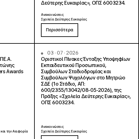
Δεύτερης Ευκαιρίας», ΟΠΣ 6003234.
Ανακοινώσεις
Σχολεία Δεύτερης Ευκαιρίας
Περισσότερα
03 · 07 · 2026
ΠΕ.Α.
Οριστικοί Πίνακες Ένταξης Υποψηφίων
ντώνης
Εκπαιδευτικού Προσωπικού,
ers Awards
Συμβούλων Σταδιοδρομίας και
Συμβούλων Ψυχολόγων στο Μητρώο
ΣΔΕ (1ο Στάδιο, ΑΠ:
600/2355/13042/08-05-2026), της
Πράξης «Σχολεία Δεύτερης Ευκαιρίας»,
ΟΠΣ 6003234.
Ανακοινώσεις
 και την Αειφορία
Σχολεία Δεύτερης Ευκαιρίας