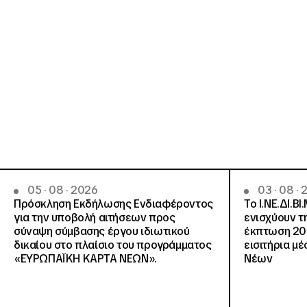
05 · 08 · 2026
03 · 08 ·
Πρόσκληση Εκδήλωσης Ενδιαφέροντος
Το Ι.ΝΕ.ΔΙ.ΒΙ
για την υποβολή αιτήσεων προς
ενισχύουν τ
σύναψη σύμβασης έργου ιδιωτικού
έκπτωση 20
δικαίου στο πλαίσιο του προγράμματος
εισιτήρια μ
«ΕΥΡΩΠΑΪΚΗ ΚΑΡΤΑ ΝΕΩΝ».
Νέων