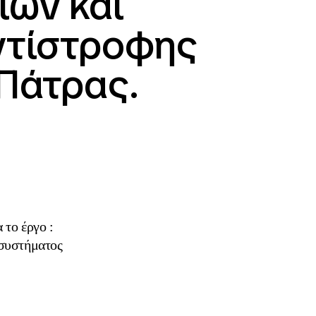
ίων και
ντίστροφης
 Πάτρας.
 το έργο :
 συστήματος