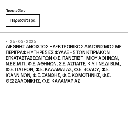
Προκηρύξεις
Περισσότερα
26 · 05 · 2026
ΔΙΕΘΝΗΣ ΑΝΟΙΧΤΟΣ ΗΛΕΚΤΡΟΝΙΚΟΣ ΔΙΑΓΩΝΙΣΜΟΣ ΜΕ
ΠΕΡΙΓΡΑΦΗ:ΥΠΗΡΕΣΙΕΣ ΦΥΛΑΞΗΣ ΤΩΝ ΚΤΙΡΙΑΚΩΝ
ΕΓΚΑΤΑΣΤΑΣΕΩΝ ΤΩΝ Φ.Ε. ΠΑΝΕΠΙΣΤΗΜΙΟΥ ΑΘΗΝΩΝ,
Ν.Ε.Ε.Μ.Π., Φ.Ε. ΑΘΗΝΩΝ, Σ.Ε. ΑΣΠΑΙΤΕ, Κ.Υ. Ι.ΝΕ.ΔΙ.ΒΙ.Μ.,
Φ.Ε. ΠΑΤΡΩΝ, Φ.Ε. ΚΑΛΑΜΑΤΑΣ, Φ.Ε. ΒΟΛΟΥ, Φ.Ε.
ΙΩΑΝΝΙΝΩΝ, Φ.Ε. ΞΑΝΘΗΣ, Φ.Ε. ΚΟΜΟΤΗΝΗΣ, Φ.Ε.
ΘΕΣΣΑΛΟΝΙΚΗΣ, Φ.Ε. ΚΑΛΑΜΑΡΙΑΣ