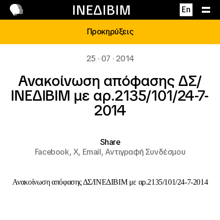
Επικοινωνία
ΙΝΕΔΙΒΙΜ
En
Προκηρύξεις
25 · 07 · 2014
Ανακοίνωση απόφασης ΔΣ/
ΙΝΕΔΙΒΙΜ με αρ.2135/101/24-7-
2014
Share
Facebook,
X,
Email,
Αντιγραφή Συνδέσμου
Ανακοίνωση απόφασης ΔΣ/ΙΝΕΔΙΒΙΜ με αρ.2135/101/24-7-2014