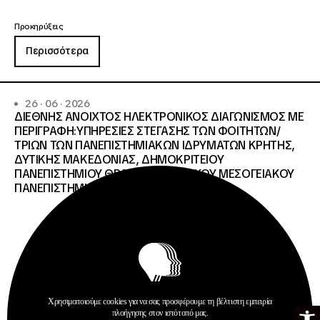
Προκηρύξεις
Περισσότερα
26 · 06 · 2026
ΔΙΕΘΝΗΣ ΑΝΟΙΧΤΟΣ ΗΛΕΚΤΡΟΝΙΚΟΣ ΔΙΑΓΩΝΙΣΜΟΣ ΜΕ
ΠΕΡΙΓΡΑΦΗ:ΥΠΗΡΕΣΙΕΣ ΣΤΕΓΑΣΗΣ ΤΩΝ ΦΟΙΤΗΤΩΝ/
ΤΡΙΩΝ ΤΩΝ ΠΑΝΕΠΙΣΤΗΜΙΑΚΩΝ ΙΔΡΥΜΑΤΩΝ KΡΗΤΗΣ,
ΔΥΤΙΚΗΣ ΜΑΚΕΔΟΝΙΑΣ, ΔΗΜΟΚΡΙΤΕΙΟΥ
ΠΑΝΕΠΙΣΤΗΜΙΟΥ ΘΡΑΚΗΣ, ΕΛΛΗΝΙΚΟΥ ΜΕΣΟΓΕΙΑΚΟΥ
ΠΑΝΕΠΙΣΤΗΜΙΟΥ, ΠΑΤΡΩΝ
Χρησιμοποιούμε cookies για να σας προσφέρουμε τη βέλτιστη εμπειρία
Ανοίξτε τη γ
πλοήγησης στον ιστότοπό μας.