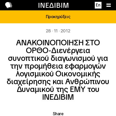
Επικοινωνία
ΙΝΕΔΙΒΙΜ
En
Προκηρύξεις
28 · 11 · 2012
ΑΝΑΚΟΙΝΟΠΟΙΗΣΗ ΣΤΟ
ΟΡΘΟ-Διενέργεια
συνοπτικού διαγωνισμού για
την προμήθεια εφαρμογών
λογισμικού Οικονομικής
διαχείρησης και Ανθρώπινου
Δυναμικού της ΕMY του
ΙΝΕΔΙΒΙΜ
Share