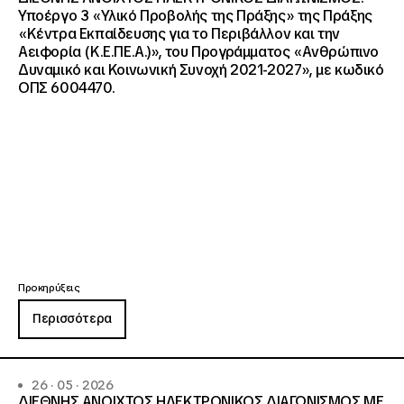
Υποέργο 3 «Υλικό Προβολής της Πράξης» της Πράξης
«Κέντρα Εκπαίδευσης για το Περιβάλλον και την
Αειφορία (Κ.Ε.ΠΕ.Α.)», του Προγράμματος «Ανθρώπινο
Δυναμικό και Κοινωνική Συνοχή 2021-2027», με κωδικό
ΟΠΣ 6004470.
Προκηρύξεις
Περισσότερα
26 · 05 · 2026
ΔΙΕΘΝΗΣ ΑΝΟΙΧΤΟΣ ΗΛΕΚΤΡΟΝΙΚΟΣ ΔΙΑΓΩΝΙΣΜΟΣ ΜΕ