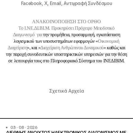
Facebook,
X,
Email,
Αντιγραφή Συνδέσμου
ΑΝΑΚΟΙΝΟΠΟΙΗΣΗ ΣΤΟ ΟΡΘΟ
Το Ι.ΝΕ.ΔΙ.ΒΙ.Μ. Προκηρύσει Πρόχειρο Μειοδοτικό
Διαγωνισμό για
την προμήθεια, προσαρμογή, εγκατάσταση
λογισμικού των υποσυστημάτων εφαρμογών «
Οικονομική
Διαχείριση
», και «
Διαχείριση Ανθρώπινου Δυναμικού
» καθώς και
την παροχή συνοδευτικών υποστηρικτικών υπηρεσιών για την θέση
σε λειτουργία τους στο Πληροφοριακό Σύστημα του ΙΝΕΔΙΒΙΜ.
Σχετικά Αρχεία
03 · 08 · 2026
ΔΙΕΘΝΗΣ ΑΝΟΙΧΤΟΣ ΗΛΕΚΤΡΟΝΙΚΟΣ ΔΙΑΓΩΝΙΣΜΟΣ ΜΕ