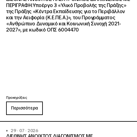
ΠΕΡΙΓΡΑΦΗ:Υποέργο 3 «Υλικό Προβολής της Πράξης»
της Πράξης «Κέντρα Εκπαίδευσης για το Περιβάλλον
και την Αειφορία (Κ.Ε.ΠΕ.Α.)», του Προγράμματος
«Ανθρώπινο Δυναμικό και Κοινωνική Συνοχή 2021-
2027», με κωδικό ΟΠΣ 6004470
Προκηρύξεις
Περισσότερα
29 · 07 · 2026
ΔΙΕΘΝΗΣ ΑΝΟΙΧΤΟΣ ΔΙΑΓΩΝΙΣΜΟΣ ΜΕ