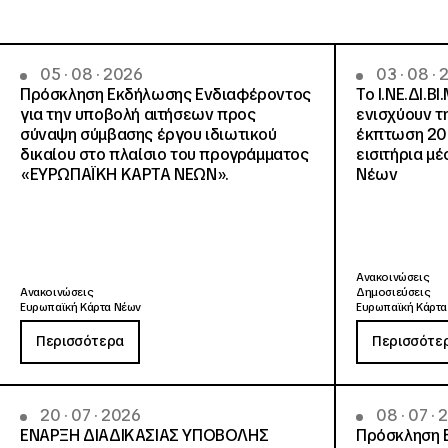
05 · 08 · 2026
03 · 08 ·
Πρόσκληση Εκδήλωσης Ενδιαφέροντος
Το Ι.ΝΕ.ΔΙ.ΒΙ
για την υποβολή αιτήσεων προς
ενισχύουν τ
σύναψη σύμβασης έργου ιδιωτικού
έκπτωση 20
δικαίου στο πλαίσιο του προγράμματος
εισιτήρια μ
«ΕΥΡΩΠΑΪΚΗ ΚΑΡΤΑ ΝΕΩΝ».
Νέων
Ανακοινώσεις
Ανακοινώσεις
Δημοσιεύσεις
Ευρωπαϊκή Κάρτα Νέων
Ευρωπαϊκή Κάρτα
Περισσότερα
Περισσότε
20 · 07 · 2026
08 · 07 ·
ΕΝΑΡΞΗ ΔΙΑΔΙΚΑΣΙΑΣ ΥΠΟΒΟΛΗΣ
Πρόσκληση 