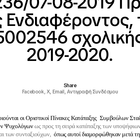
236/07-08-2019 Π
 Ενδιαφέροντος, 
5002546 σχολικής
2019-2020.
Share
Facebook,
X,
Email,
Αντιγραφή Συνδέσμου
οιούνται οι Οριστικοί Πίνακες Κατάταξης Συμβούλων Σταδ
ν Ψυχολόγων
ως προς τη σειρά κατάταξης των υποψήφιω
ι των συνταξιούχων,
όπως αυτοί διαμορφώθηκαν μετά τη