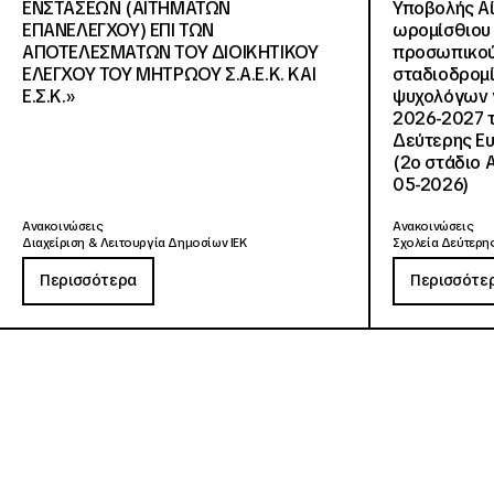
ΕΝΣΤΑΣΕΩΝ (ΑΙΤΗΜΑΤΩΝ
Υποβολής Αί
ΕΠΑΝΕΛΕΓΧΟΥ) ΕΠΙ ΤΩΝ
ωρομίσθιου 
ΑΠΟΤΕΛΕΣΜΑΤΩΝ ΤΟΥ ΔΙΟΙΚΗΤΙΚΟΥ
προσωπικού
ΕΛΕΓΧΟΥ ΤΟΥ ΜΗΤΡΩΟΥ Σ.Α.Ε.Κ. ΚΑΙ
σταδιοδρομ
Ε.Σ.Κ.»
ψυχολόγων γ
2026-2027 τ
Δεύτερης Ευ
(2ο στάδιο 
05-2026)
Ανακοινώσεις
Ανακοινώσεις
Διαχείριση & Λειτουργία Δημοσίων ΙΕΚ
Σχολεία Δεύτερης
Περισσότερα
Περισσότε