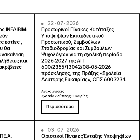
22 · 07 · 2026
ς ΙΝΕΔΙΒΙΜ:
Προσωρινοί Πίνακες Κατάταξης
ρεάν
Υποψηφίων Εκπαιδευτικού
ς εστίες ,
Προσωπικού, Συμβούλων
ου θα
Σταδιοδρομίας και Συμβούλων
ανακαίνιση
Ψυχολόγων για τη σχολική περίοδο
αλήθειες και
2026-2027 της ΑΠ
ακρίβειες
600/2355/13042/08-05-2026
πρόσκλησης, της Πράξης «Σχολεία
Δεύτερης Ευκαιρίας», ΟΠΣ 6003234.
Ανακοινώσεις
Σχολεία Δεύτερης Ευκαιρίας
Περισσότερα
03 · 07 · 2026
ΠΕ.Α.
Οριστικοί Πίνακες Ένταξης Υποψηφίων