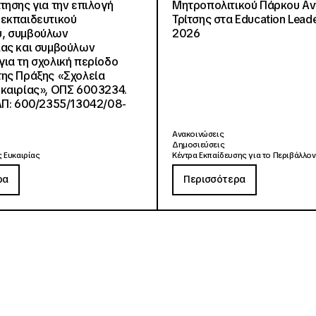
τησης για την επιλογή
Μητροπολιτικού Πάρκου Α
εκπαιδευτικού
Τρίτσης στα Education Lead
, συμβούλων
2026
ίας και συμβούλων
ια τη σχολική περίοδο
ης Πράξης «Σχολεία
καιρίας», ΟΠΣ 6003234.
ΑΠ: 600/2355/13042/08-
Ανακοινώσεις
Δημοσιεύσεις
 Ευκαιρίας
Κέντρα Εκπαίδευσης για το Περιβάλλον
ρα
Περισσότερα