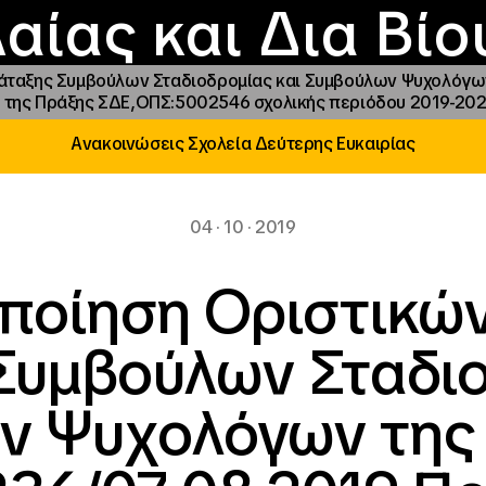
Επικοινωνία
Νέα
αραχώρηση αιγίδ
Φοιτητικές Εστίε
γράμματα και δρά
Το ΙΝΕΔΙΒΙΜ
αίας και Δια Βί
άταξης Συμβούλων Σταδιοδρομίας και Συμβούλων Ψυχολόγων
της Πράξης ΣΔΕ,ΟΠΣ:5002546 σχολικής περιόδου 2019-202
Ανακοινώσεις Σχολεία Δεύτερης Ευκαιρίας
04 · 10 · 2019
ποίηση Οριστικώ
Συμβούλων Σταδιο
 Ψυχολόγων της 