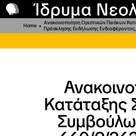
Π
Προ
Ίδρυμα Νεολ
Ανακοινοποίηση Οριστικών Πινάκων Κατ
Home
Πρόσκλησης Εκδήλωσης Ενδιαφέροντος, 
Ανακοινο
Κατάταξης 
Συμβούλων