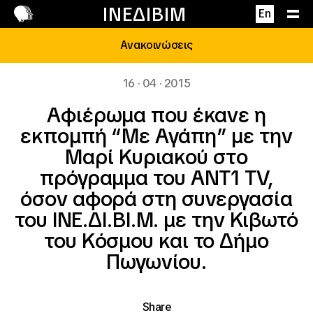
Επικοινωνία
ΙΝΕΔΙΒΙΜ
En
Ανακοινώσεις
16 · 04 · 2015
Aφιέρωμα που έκανε η
εκπομπή “Με Αγάπη” με την
Μαρί Κυριακού στo
πρόγραμμα του ΑΝΤ1 TV,
όσον αφορά στη συνεργασία
του ΙΝΕ.ΔΙ.ΒΙ.Μ. με την Κιβωτό
του Κόσμου και το Δήμο
Πωγωνίου.
Share