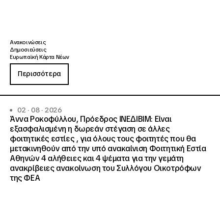
Ανακοινώσεις
Δημοσιεύσεις
Ευρωπαϊκή Κάρτα Νέων
Περισσότερα
02 · 08 · 2026
Άννα Ροκοφύλλου, Πρόεδρος ΙΝΕΔΙΒΙΜ: Είναι
εξασφαλισμένη η δωρεάν στέγαση σε άλλες
φοιτητικές εστίες , για όλους τους φοιτητές που θα
μετακινηθούν από την υπό ανακαίνιση Φοιτητική Εστία
Αθηνών 4 αλήθειες και 4 ψέματα για την γεμάτη
ανακρίβειες ανακοίνωση του Συλλόγου Οικοτρόφων
της ΦΕΑ