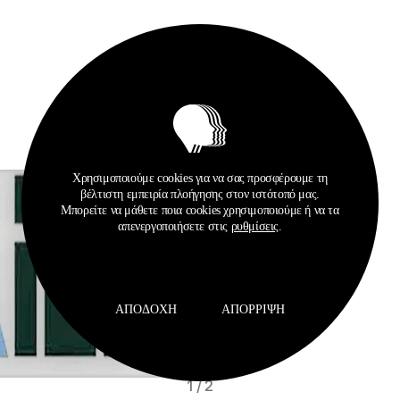
Χρησιμοποιούμε cookies για να σας προσφέρουμε τη
βέλτιστη εμπειρία πλοήγησης στον ιστότοπό μας.
Μπορείτε να μάθετε ποια cookies χρησιμοποιούμε ή να τα
απενεργοποιήσετε στις
ρυθμίσεις
.
ΑΠΟΔΟΧΉ
ΑΠΌΡΡΙΨΗ
1
/
2