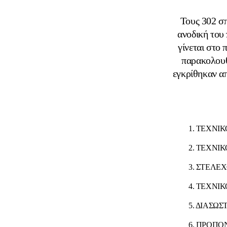
Τους 302 σ
ανοδική του 
γίνεται στο 
παρακολουθ
εγκρίθηκαν α
1. ΤΕΧΝΙ
2. ΤΕΧΝΙ
3. ΣΤΕΛΕ
4. ΤΕΧΝΙ
5. ΔΙΑΣΩ
6. ΠΡΟΠ