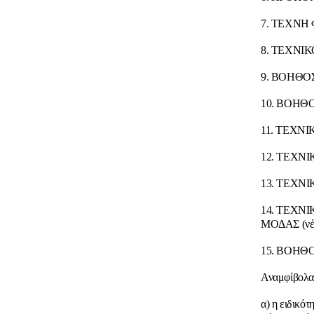
7. ΤΕΧΝΗ
8. ΤΕΧΝΙ
9. ΒΟΗΘΟ
10. ΒΟΗΘΟ
11. ΤΕΧΝΙ
12. ΤΕΧΝ
13. ΤΕΧΝ
14. ΤΕΧΝ
ΜΟΔΑΣ (νέ
15. ΒΟΗΘ
Αναμφίβολα 
α) η ειδικότ