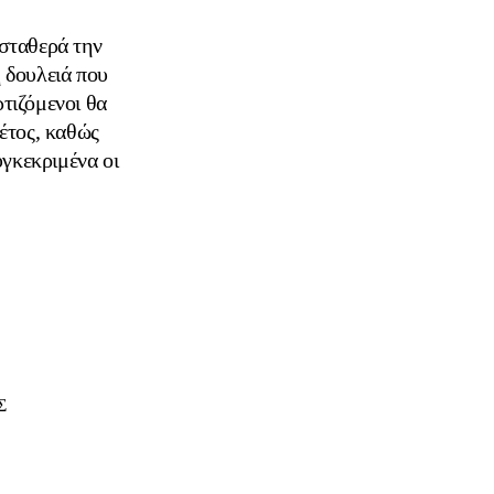
σταθερά την
ή δουλειά που
ρτιζόμενοι θα
έτος, καθώς
γκεκριμένα οι
Σ