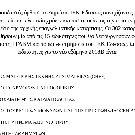
πουδαστές έφθασε το Δημόσιο ΙΕΚ Έδεσσας συνεχίζοντας 
πορεία τα τελευταία χρόνια και πιστοποιώντας την ποιοτικ
πεδίο της αρχικής επαγγελματικής κατάρτισης. Οι 302 κατα
ήσουν μία από τις 15 ειδικότητες που θα λειτουργήσουν φ
πό τη ΓΓΔΒΜ και τα έξι νέα τμήματα του ΙΕΚ Έδεσσας. Συ
ειδικότητες για το νέο εξάμηνο 2018Β είναι:
ΚΟΣ ΜΑΓΕΙΡΙΚΗΣ ΤΕΧΝΗΣ-ΑΡΧΙΜΑΓΕΙΡΑΣ (CHEF)
ΚΟΣ ΕΦΑΡΜΟΓΩΝ ΠΛΗΡΟΦΟΡΙΚΗΣ
ΧΟΣ ΔΙΑΤΡΟΦΗΣ ΚΑΙ ΔΙΑΙΤΟΛΟΓΙΑΣ
ΚΟΣ ΤΟΥΡΙΣΤΙΚΩΝ ΜΟΝΑΔΩΝ ΚΑΙ ΕΠΙΧΕΙΡΗΣΕΩΝ ΦΙΛΟΞΕΝΙΑ
ΣΤΗΣ-ΠΛΗΡΩΜΑ ΑΣΘΕΝΟΦΟΡΟΥ
ΟΝΗΤΗΣ ΑΘΛΗΜΑΤΩΝ