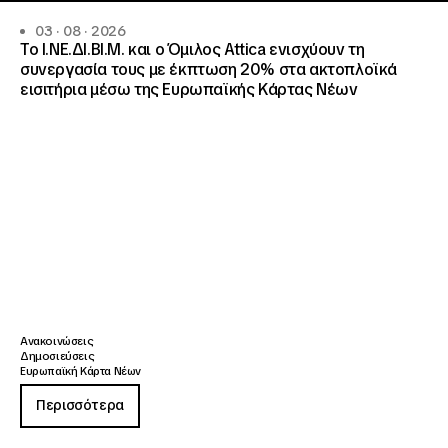
03 · 08 · 2026
Το Ι.ΝΕ.ΔΙ.ΒΙ.Μ. και o Όμιλος Attica ενισχύουν τη
συνεργασία τους με έκπτωση 20% στα ακτοπλοϊκά
εισιτήρια μέσω της Ευρωπαϊκής Κάρτας Νέων
Ανακοινώσεις
Δημοσιεύσεις
Ευρωπαϊκή Κάρτα Νέων
Περισσότερα