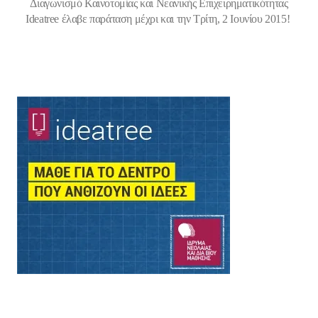
Διαγωνισμό Καινοτομίας και Νεανικής Επιχειρηματικότητας
Ideatree έλαβε παράταση μέχρι και την
Τρίτη, 2 Ιουνίου 2015
!