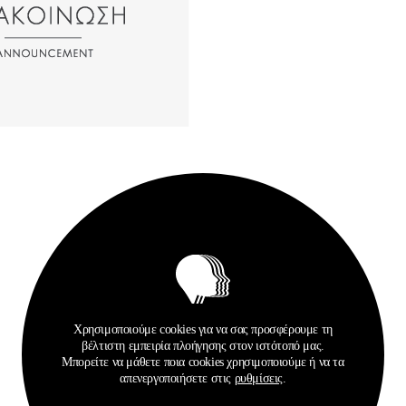
Σχετικά Αρχεία
Χρησιμοποιούμε cookies για να σας προσφέρουμε τη
βέλτιστη εμπειρία πλοήγησης στον ιστότοπό μας.
Μπορείτε να μάθετε ποια cookies χρησιμοποιούμε ή να τα
απενεργοποιήσετε στις
ρυθμίσεις
.