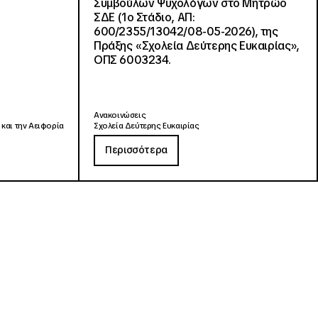
Συμβούλων Ψυχολόγων στο Μητρώο
ΣΔΕ (1ο Στάδιο, ΑΠ:
600/2355/13042/08-05-2026), της
Πράξης «Σχολεία Δεύτερης Ευκαιρίας»,
ΟΠΣ 6003234.
Ανακοινώσεις
 και την Αειφορία
Σχολεία Δεύτερης Ευκαιρίας
Περισσότερα