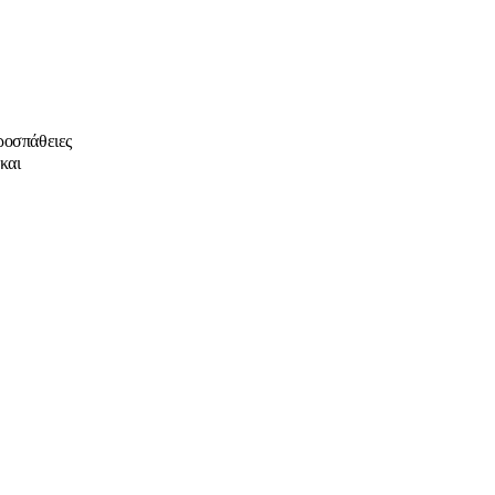
προσπάθειες
και