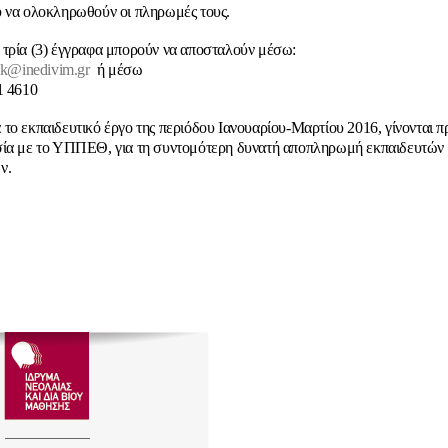
 να ολοκληρωθούν οι πληρωμές τους.
τρία (3) έγγραφα μπορούν να αποσταλούν μέσω:
ek@inedivim.gr
ή μέσω
1 4610
το εκπαιδευτικό έργο της
περιόδου Ιανουαρίου-Μαρτίου 2016
, γίνονται 
ία με το ΥΠΠΕΘ, για τη συντομότερη δυνατή αποπληρωμή εκπαιδευτών 
ν.