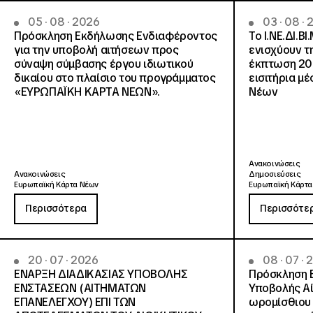
05 · 08 · 2026
03 · 08 ·
Πρόσκληση Εκδήλωσης Ενδιαφέροντος
Το Ι.ΝΕ.ΔΙ.ΒΙ
για την υποβολή αιτήσεων προς
ενισχύουν τ
σύναψη σύμβασης έργου ιδιωτικού
έκπτωση 20
δικαίου στο πλαίσιο του προγράμματος
εισιτήρια μ
«ΕΥΡΩΠΑΪΚΗ ΚΑΡΤΑ ΝΕΩΝ».
Νέων
Ανακοινώσεις
Ανακοινώσεις
Δημοσιεύσεις
Ευρωπαϊκή Κάρτα Νέων
Ευρωπαϊκή Κάρτα
Περισσότερα
Περισσότε
20 · 07 · 2026
08 · 07 ·
ΕΝΑΡΞΗ ΔΙΑΔΙΚΑΣΙΑΣ ΥΠΟΒΟΛΗΣ
Πρόσκληση 
ΕΝΣΤΑΣΕΩΝ (ΑΙΤΗΜΑΤΩΝ
Υποβολής Αί
ΕΠΑΝΕΛΕΓΧΟΥ) ΕΠΙ ΤΩΝ
ωρομίσθιου 