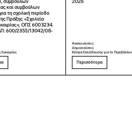
, συμβούλων
2026
ίας και συμβούλων
ια τη σχολική περίοδο
ης Πράξης «Σχολεία
καιρίας», ΟΠΣ 6003234.
ΑΠ: 600/2355/13042/08-
Ανακοινώσεις
Δημοσιεύσεις
 Ευκαιρίας
Κέντρα Εκπαίδευσης για το Περιβάλλον
ρα
Περισσότερα