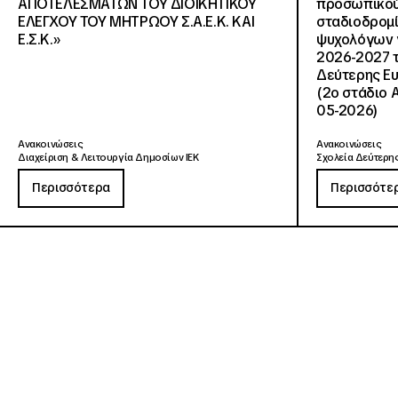
ΑΠΟΤΕΛΕΣΜΑΤΩΝ ΤΟΥ ΔΙΟΙΚΗΤΙΚΟΥ
προσωπικού
ΕΛΕΓΧΟΥ ΤΟΥ ΜΗΤΡΩΟΥ Σ.Α.Ε.Κ. ΚΑΙ
σταδιοδρομ
Ε.Σ.Κ.»
ψυχολόγων γ
2026-2027 τ
Δεύτερης Ευ
(2ο στάδιο 
05-2026)
Ανακοινώσεις
Ανακοινώσεις
Διαχείριση & Λειτουργία Δημοσίων ΙΕΚ
Σχολεία Δεύτερης
Περισσότερα
Περισσότε