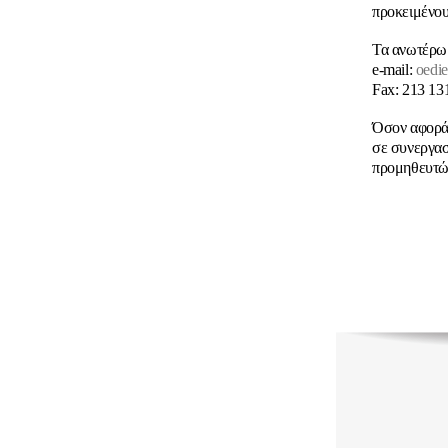
προκειμένου
Τα ανωτέρω 
e-mail:
oedi
Fax: 213 13
Όσον αφορά 
σε συνεργασ
προμηθευτώ