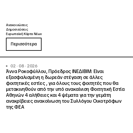
Ανακοινώσεις
Δημοσιεύσεις
Ευρωπαϊκή Κάρτα Νέων
Περισσότερα
02 · 08 · 2026
Άννα Ροκοφύλλου, Πρόεδρος ΙΝΕΔΙΒΙΜ: Είναι
εξασφαλισμένη η δωρεάν στέγαση σε άλλες
φοιτητικές εστίες , για όλους τους φοιτητές που θα
μετακινηθούν από την υπό ανακαίνιση Φοιτητική Εστία
Αθηνών 4 αλήθειες και 4 ψέματα για την γεμάτη
ανακρίβειες ανακοίνωση του Συλλόγου Οικοτρόφων
της ΦΕΑ