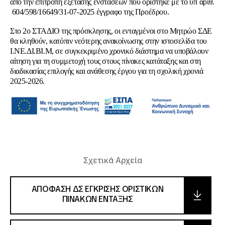
από την επιτροπή εξέτασης ενστάσεων που ορίστηκε με το υπ΄αριθ.
604/598/16649/31-07-2025 έγγραφο της Προέδρου.
Στο 2ο ΣΤΑΔΙΟ της πρόσκλησης, οι ενταγμένοι στο Μητρώο ΣΔΕ
θα κληθούν, κατόπιν νεότερης ανακοίνωσης στην ιστοσελίδα του
Ι.ΝΕ.ΔΙ.ΒΙ.Μ, σε συγκεκριμένο χρονικό διάστημα να υποβάλουν
αίτηση για τη συμμετοχή τους στους πίνακες κατάταξης και στη
διαδικασίας επιλογής και ανάθεσης έργου για τη σχολική χρονιά
2025-2026.
Σχετικά Αρχεία
ΑΠΟΦΑΣΗ ΔΣ ΕΓΚΡΙΣΗΣ ΟΡΙΣΤΙΚΩΝ
ΠΙΝΑΚΩΝ ΕΝΤΑΞΗΣ