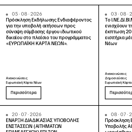
05 · 08 · 2026
03 · 08 ·
Πρόσκληση Εκδήλωσης Ενδιαφέροντος
Το Ι.ΝΕ.ΔΙ.ΒΙ
για την υποβολή αιτήσεων προς
ενισχύουν τ
σύναψη σύμβασης έργου ιδιωτικού
έκπτωση 20
δικαίου στο πλαίσιο του προγράμματος
εισιτήρια μ
«ΕΥΡΩΠΑΪΚΗ ΚΑΡΤΑ ΝΕΩΝ».
Νέων
Ανακοινώσεις
Ανακοινώσεις
Δημοσιεύσεις
Ευρωπαϊκή Κάρτα Νέων
Ευρωπαϊκή Κάρτα
Περισσότερα
Περισσότε
20 · 07 · 2026
08 · 07 ·
ΕΝΑΡΞΗ ΔΙΑΔΙΚΑΣΙΑΣ ΥΠΟΒΟΛΗΣ
Πρόσκληση 
ΕΝΣΤΑΣΕΩΝ (ΑΙΤΗΜΑΤΩΝ
Υποβολής Αί