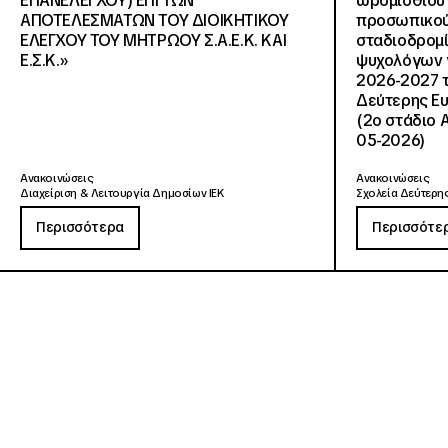
ΕΠΑΝΕΛΕΓΧΟΥ) ΕΠΙ ΤΩΝ
ωρομίσθιου 
ΑΠΟΤΕΛΕΣΜΑΤΩΝ ΤΟΥ ΔΙΟΙΚΗΤΙΚΟΥ
προσωπικού
ΕΛΕΓΧΟΥ ΤΟΥ ΜΗΤΡΩΟΥ Σ.Α.Ε.Κ. ΚΑΙ
σταδιοδρομ
Ε.Σ.Κ.»
ψυχολόγων γ
2026-2027 τ
Δεύτερης Ευ
(2ο στάδιο 
05-2026)
Ανακοινώσεις
Ανακοινώσεις
Διαχείριση & Λειτουργία Δημοσίων ΙΕΚ
Σχολεία Δεύτερης
Περισσότερα
Περισσότε