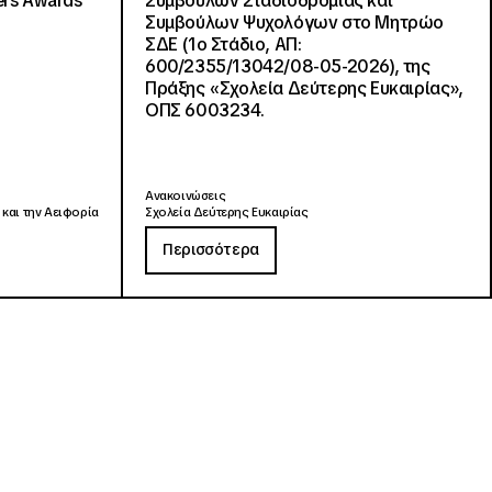
ers Awards
Συμβούλων Σταδιοδρομίας και
Συμβούλων Ψυχολόγων στο Μητρώο
ΣΔΕ (1ο Στάδιο, ΑΠ:
600/2355/13042/08-05-2026), της
Πράξης «Σχολεία Δεύτερης Ευκαιρίας»,
ΟΠΣ 6003234.
Ανακοινώσεις
 και την Αειφορία
Σχολεία Δεύτερης Ευκαιρίας
Περισσότερα