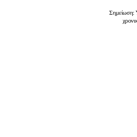
Σημείωση: Υ
χρονι