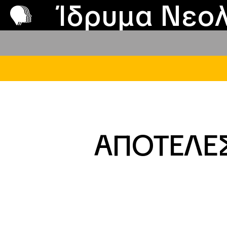
Π
Προ
Ίδρυμα Νεολ
ΑΠΟΤΕΛΕ