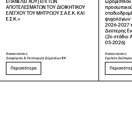
ΕΠΑΝΕΛΕΓΧΟΥ) ΕΠΙ ΤΩΝ
ωρομίσθιου 
ΑΠΟΤΕΛΕΣΜΑΤΩΝ ΤΟΥ ΔΙΟΙΚΗΤΙΚΟΥ
προσωπικού
ΕΛΕΓΧΟΥ ΤΟΥ ΜΗΤΡΩΟΥ Σ.Α.Ε.Κ. ΚΑΙ
σταδιοδρομ
Ε.Σ.Κ.»
ψυχολόγων γ
2026-2027 τ
Δεύτερης Ευ
(2ο στάδιο 
05-2026)
Ανακοινώσεις
Ανακοινώσεις
Διαχείριση & Λειτουργία Δημοσίων ΙΕΚ
Σχολεία Δεύτερης
Περισσότερα
Περισσότε