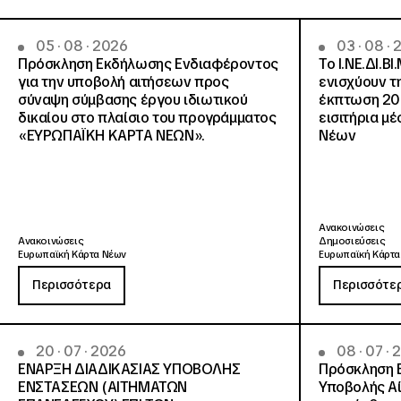
05 · 08 · 2026
03 · 08 ·
Πρόσκληση Εκδήλωσης Ενδιαφέροντος
Το Ι.ΝΕ.ΔΙ.ΒΙ
για την υποβολή αιτήσεων προς
ενισχύουν τ
σύναψη σύμβασης έργου ιδιωτικού
έκπτωση 20
δικαίου στο πλαίσιο του προγράμματος
εισιτήρια μ
«ΕΥΡΩΠΑΪΚΗ ΚΑΡΤΑ ΝΕΩΝ».
Νέων
Ανακοινώσεις
Ανακοινώσεις
Δημοσιεύσεις
Ευρωπαϊκή Κάρτα Νέων
Ευρωπαϊκή Κάρτα
Περισσότερα
Περισσότε
20 · 07 · 2026
08 · 07 ·
ΕΝΑΡΞΗ ΔΙΑΔΙΚΑΣΙΑΣ ΥΠΟΒΟΛΗΣ
Πρόσκληση 
ΕΝΣΤΑΣΕΩΝ (ΑΙΤΗΜΑΤΩΝ
Υποβολής Αί