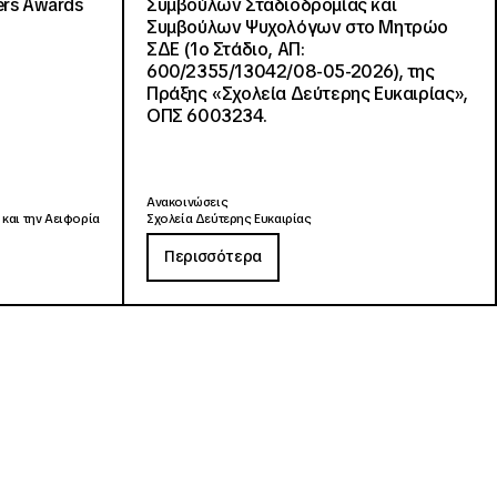
ers Awards
Συμβούλων Σταδιοδρομίας και
Συμβούλων Ψυχολόγων στο Μητρώο
ΣΔΕ (1ο Στάδιο, ΑΠ:
600/2355/13042/08-05-2026), της
Πράξης «Σχολεία Δεύτερης Ευκαιρίας»,
ΟΠΣ 6003234.
Ανακοινώσεις
 και την Αειφορία
Σχολεία Δεύτερης Ευκαιρίας
Περισσότερα