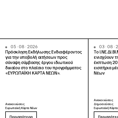
05 · 08 · 2026
03 · 08 ·
Πρόσκληση Εκδήλωσης Ενδιαφέροντος
Το Ι.ΝΕ.ΔΙ.ΒΙ
για την υποβολή αιτήσεων προς
ενισχύουν τ
σύναψη σύμβασης έργου ιδιωτικού
έκπτωση 20
δικαίου στο πλαίσιο του προγράμματος
εισιτήρια μ
«ΕΥΡΩΠΑΪΚΗ ΚΑΡΤΑ ΝΕΩΝ».
Νέων
Ανακοινώσεις
Ανακοινώσεις
Δημοσιεύσεις
Ευρωπαϊκή Κάρτα Νέων
Ευρωπαϊκή Κάρτα
Περισσότερα
Περισσότε