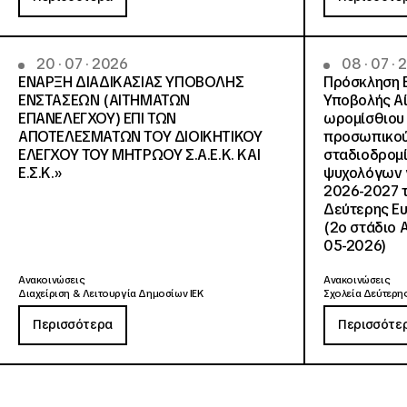
20 · 07 · 2026
08 · 07 ·
ΕΝΑΡΞΗ ΔΙΑΔΙΚΑΣΙΑΣ ΥΠΟΒΟΛΗΣ
Πρόσκληση 
ΕΝΣΤΑΣΕΩΝ (ΑΙΤΗΜΑΤΩΝ
Υποβολής Αί
ΕΠΑΝΕΛΕΓΧΟΥ) ΕΠΙ ΤΩΝ
ωρομίσθιου 
ΑΠΟΤΕΛΕΣΜΑΤΩΝ ΤΟΥ ΔΙΟΙΚΗΤΙΚΟΥ
προσωπικού
ΕΛΕΓΧΟΥ ΤΟΥ ΜΗΤΡΩΟΥ Σ.Α.Ε.Κ. ΚΑΙ
σταδιοδρομ
Ε.Σ.Κ.»
ψυχολόγων γ
2026-2027 τ
Δεύτερης Ευ
(2ο στάδιο 
05-2026)
Ανακοινώσεις
Ανακοινώσεις
Διαχείριση & Λειτουργία Δημοσίων ΙΕΚ
Σχολεία Δεύτερης
Περισσότερα
Περισσότε