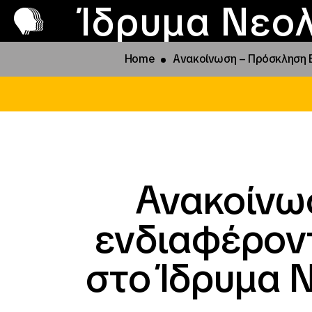
Π
Προ
Ίδρυμα Νεολ
Home
Ανακοίνωση – Πρόσκληση 
Ανακοίνω
ενδιαφέρον
στο Ίδρυμα 