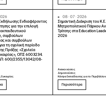
 2026
08 · 07 · 2026
Εκδήλωσης Ενδιαφέροντος
Σημαντική Διάκριση του Κ.Ε.
τησης για την επιλογή
Μητροπολιτικού Πάρκου Α
εκπαιδευτικού
Τρίτσης στα Education Lead
, συμβούλων
2026
ίας και συμβούλων
ια τη σχολική περίοδο
ης Πράξης «Σχολεία
καιρίας», ΟΠΣ 6003234.
ΑΠ: 600/2355/13042/08-
Ανακοινώσεις
Δημοσιεύσεις
 Ευκαιρίας
Κέντρα Εκπαίδευσης για το Περιβάλλον
ρα
Περισσότερα