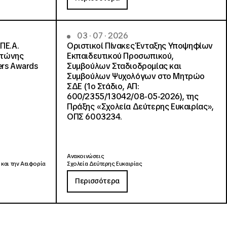
03 · 07 · 2026
ΠΕ.Α.
Οριστικοί Πίνακες Ένταξης Υποψηφίων
ντώνης
Εκπαιδευτικού Προσωπικού,
ers Awards
Συμβούλων Σταδιοδρομίας και
Συμβούλων Ψυχολόγων στο Μητρώο
ΣΔΕ (1ο Στάδιο, ΑΠ:
600/2355/13042/08-05-2026), της
Πράξης «Σχολεία Δεύτερης Ευκαιρίας»,
ΟΠΣ 6003234.
Ανακοινώσεις
 και την Αειφορία
Σχολεία Δεύτερης Ευκαιρίας
Περισσότερα