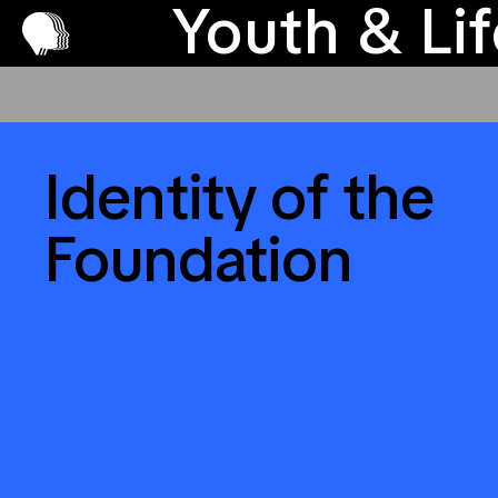
Παραχώρ
Pr
Youth & Li
Identity of the
Foundation