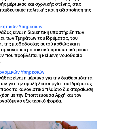
ής μέριμνας και σχολικής στέγης, στις
παιδευτικής πολιτικής και η αξιοποίηση της
.
ικητικών Υπηρεσιών
άδας είναι η διοικητική υποστήριξη των
αι των Τμημάτων του Ιδρύματος, του
ι της μισθοδοσίας αυτού καθώς και η
 οργανισμού με τακτικό προσωπικό μέσω
ών που προβλέπει η κείμενη νομοθεσία
.
ονομικών Υπηρεσιών
άδας είναι η μέριμνα για την διαθεσιμότητα
ν για την ομαλή λειτουργία του Ιδρύματος
 προς το κανονιστικό πλαίσιο διεκπεραίωση
χέση με την Εποπτεύουσα Αρχή και τον
ργαζόμενο εξωτερικό φορέα.