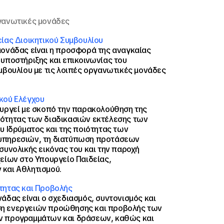
γανωτικές μονάδες
ίας Διοικητικού Συμβουλίου
μονάδας είναι η προσφορά της αναγκαίας
υποστήριξης και επικοινωνίας του
μβουλίου με τις λοιπές οργανωτικές μονάδες
κού Ελέγχου
ουργεί με σκοπό την παρακολούθηση της
ότητας των διαδικασιών εκτέλεσης των
υ Ιδρύματος και της ποιότητας των
υπηρεσιών, τη διατύπωση προτάσεων
συνολικής εικόνας του και την παροχή
είων στο Υπουργείο Παιδείας,
και Αθλητισμού.
τητας και Προβολής
άδας είναι ο σχεδιασμός, συντονισμός και
η ενεργειών προώθησης και προβολής των
 προγραμμάτων και δράσεων, καθώς και