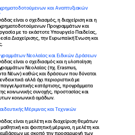
χρηματοδοτούμενων και Αναπτυξιακών
ν
άδας είναι ο σχεδιασμός, η διαχείριση και η
γχρηματοδοτούμενων Προγραμμάτων και
ργασία με το εκάστοτε Υπουργείο Παιδείας,
ρεσία Διαχείρισης, την Ευρωπαϊκή Ένωση και
ς.
γραμμάτων Νεολαίας και Ειδικών Δράσεων
άδας είναι ο σχεδιασμός και η υλοποίηση
γραμμάτων Νεολαίας (πχ. Erasmus,
τα Νέων) καθώς και δράσεων που δύναται
 ενδεικτικά αλλά όχι περιοριστικά με
παγγελματικής κατάρτισης, προγράμματα
ης κοινωνικής συνοχής, προστασίας και
ωτων κοινωνικά ομάδων.
αιδευτικής Μέριμνας και Τεχνικών
άδας είναι η μελέτη και διαχείριση θεμάτων
 μαθητική και φοιτητική μέριμνα, η μελέτη και
εμβάσεων με σκοπό την προσαρμογή των