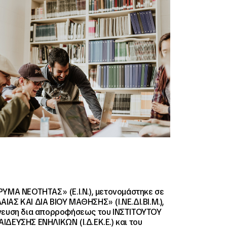
ΡΥΜΑ ΝΕΟΤΗΤΑΣ» (Ε.Ι.Ν.), μετονομάστηκε σε
ΑΣ ΚΑΙ ΔΙΑ ΒΙΟΥ ΜΑΘΗΣΗΣ» (Ι.ΝΕ.ΔΙ.ΒΙ.Μ.),
νευση δια απορροφήσεως του ΙΝΣΤΙΤΟΥΤΟΥ
ΙΔΕΥΣΗΣ ΕΝΗΛΙΚΩΝ (Ι.Δ.ΕΚ.Ε.) και του