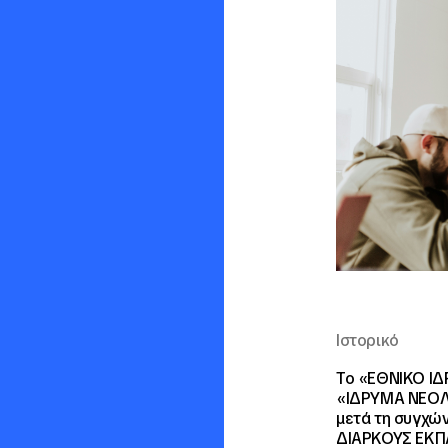
Ιστορικό
Το «ΕΘΝΙΚΟ ΙΔ
«ΙΔΡΥΜΑ ΝΕΟΛΑΙ
μετά τη συγχώ
ΔΙΑΡΚΟΥΣ ΕΚΠΑ