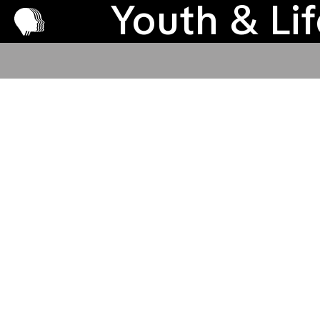
Παραχώρ
Pr
Youth & Li