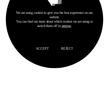
We are using cookies to give you the best experience on our
website.
You can find out more about which cookies we are using or
switch them off in
settings
.
ACCEPT
REJECT